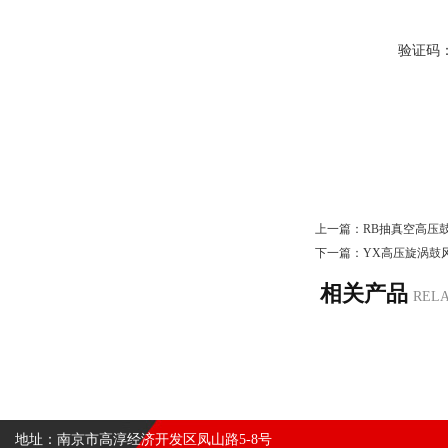
验证码
上一篇：
RB抽真空高压
下一篇：
YX高压旋涡鼓
相关产品
REL
地址：南京市高淳经济开发区凤山路5-8号