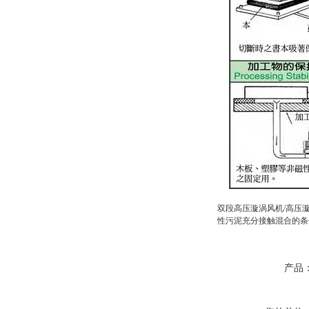
双段高压漩涡风机
/
高压
性污泥充分接触混合的条
产品