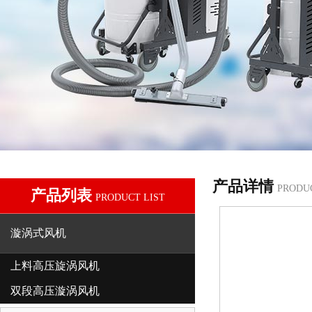
产品详情
PRODU
产品列表
PRODUCT LIST
漩涡式风机
上料高压旋涡风机
双段高压漩涡风机