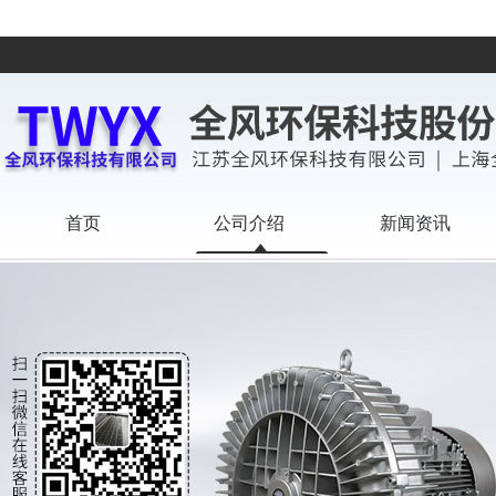
首页
公司介绍
新闻资讯