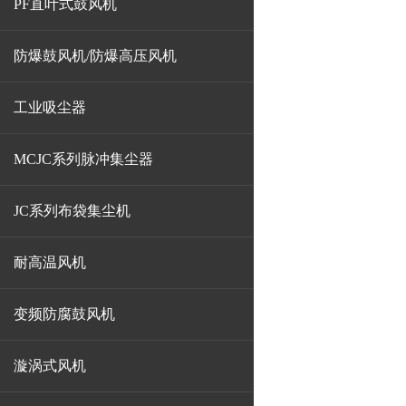
PF直叶式鼓风机
防爆鼓风机/防爆高压风机
工业吸尘器
MCJC系列脉冲集尘器
JC系列布袋集尘机
耐高温风机
变频防腐鼓风机
漩涡式风机