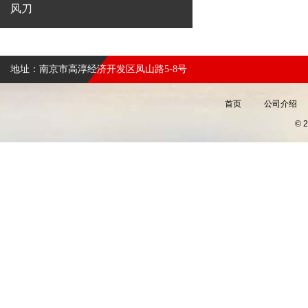
风刀
地址：南京市高淳经济开发区凤山路5-8号
首页
公司介绍
©