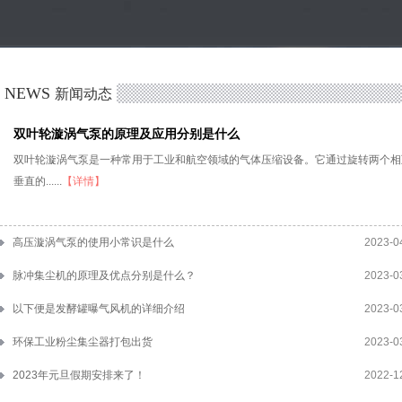
NEWS
新闻动态
双叶轮漩涡气泵的原理及应用分别是什么
双叶轮漩涡气泵是一种常用于工业和航空领域的气体压缩设备。它通过旋转两个相
垂直的......
【详情】
高压漩涡气泵的使用小常识是什么
2023-0
脉冲集尘机的原理及优点分别是什么？
2023-0
以下便是发酵罐曝气风机的详细介绍
2023-0
环保工业粉尘集尘器打包出货
2023-0
2023年元旦假期安排来了！
2022-1