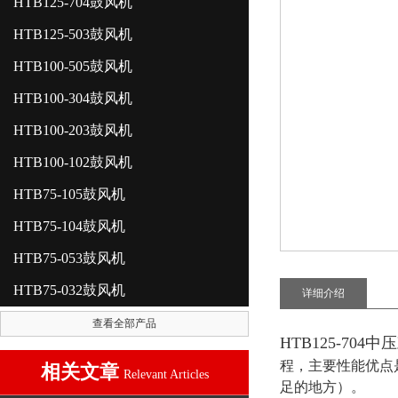
HTB125-704鼓风机
HTB125-503鼓风机
HTB100-505鼓风机
HTB100-304鼓风机
HTB100-203鼓风机
HTB100-102鼓风机
HTB75-105鼓风机
HTB75-104鼓风机
HTB75-053鼓风机
HTB75-032鼓风机
详细介绍
查看全部产品
HTB125-704
程，主要性能优点
相关文章
Relevant Articles
足的地方）。