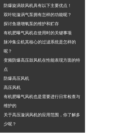
防爆旋涡鼓风机具有以下主要优点！
双叶轮漩涡气泵拥有怎样的功能呢？
探讨鱼塘增氧泵的维护和贮存
有机肥曝气风机在使用时的关键事项
脉冲集尘机其核心的过滤系统是怎样的
呢？
变频防爆高压鼓风机在性能表现方面的特
点
防爆高压风机
高压风机
有机肥曝气风机也是需要进行日常检查与
维护的
关于高压漩涡风机的应用范围，你了解多
少呢？