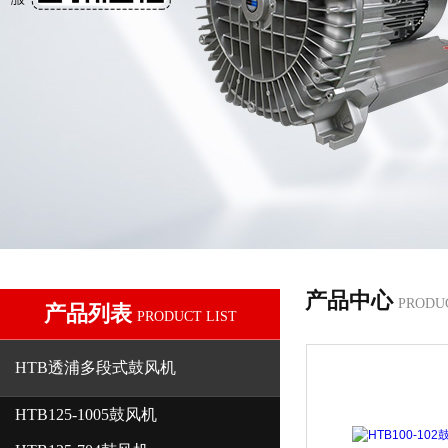
产品中心
PRODU
产品列表
PRODUCT LIST
HTB透浦多段式鼓风机
HTB125-1005鼓风机