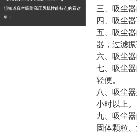
三、吸尘器
想知道真空吸附高压风机性能特点的看这
里！
四、吸尘器
五、吸尘器
器，过滤振
六、吸尘器
七、吸尘器
轻便。
八、吸尘器
小时以上。
九、吸尘器
固体颗粒、