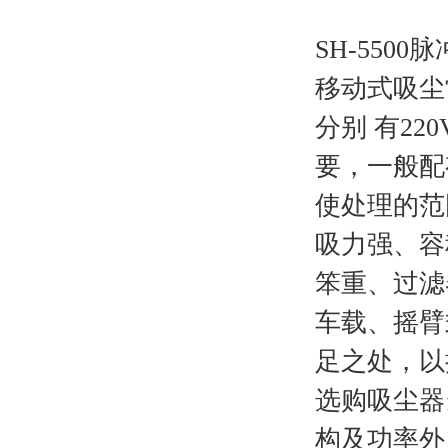
SH-550
移动式吸尘
分别 有220
要，一般配
使处理的范
吸力强、容
笨重、过滤
车载、摇臂
足之处，以
选购吸尘器
构及功率外