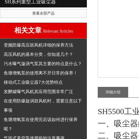
SH系列重型工业吸尘器
查看全部产品
相关文章
Relevant Articles
变频防爆高压鼓风机详细的保养方法
高压风机的基本分类，你知道几个？
污水曝气漩涡气泵其主要的特点是什么？
鱼塘增氧泵的使用离不开日常的保养！
移动式工业吸尘器7大优势特点
发酵罐曝气风机其应用范围非常广泛
详细介绍
在使用防爆旋涡鼓风机时，需要注意以下
SH5500
事项
鱼塘增氧泵在使用完后该如何进行保养
一、吸尘器
呢？
二、吸尘器
气环式真空泵使用前的注意事项