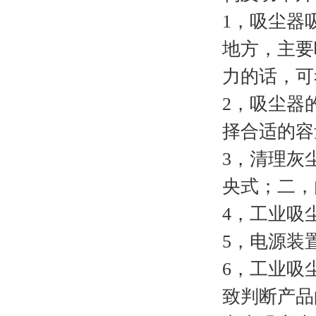
1，吸尘器
地方，主要
力的话，可
2，吸尘器
择合适的容
3，清理灰
央式；二，
4，工业吸
5，电源装
6，工业吸
致判断产品