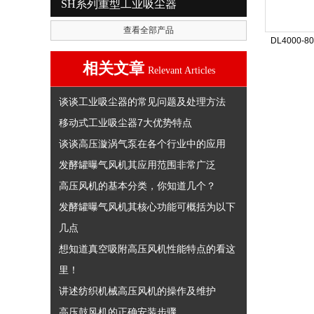
SH系列重型工业吸尘器
查看全部产品
DL4000
相关文章
Relevant Articles
谈谈工业吸尘器的常见问题及处理方法
移动式工业吸尘器7大优势特点
谈谈高压漩涡气泵在各个行业中的应用
发酵罐曝气风机其应用范围非常广泛
高压风机的基本分类，你知道几个？
发酵罐曝气风机其核心功能可概括为以下
几点
想知道真空吸附高压风机性能特点的看这
里！
讲述纺织机械高压风机的操作及维护
高压鼓风机的正确安装步骤