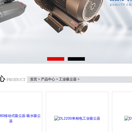
心
首页
>
产品中心
>
工业吸尘器
>
PRODUCT