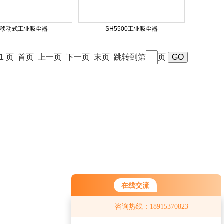
H移动式工业吸尘器
SH5500工业吸尘器
 / 1 页 首页 上一页 下一页 末页 跳转到第
页
在线交流
咨询热线：18915370823