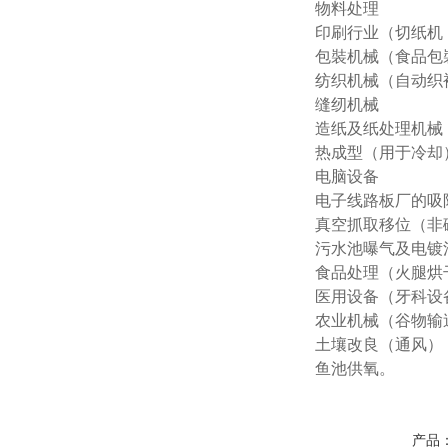
物料处理
印刷行业（切纸机
包裝机械（食品包
纺织机械（自动织
缝纫机械
造纸及纸处理机械
热成型（用于冷却
电脑设备
电子线路板厂的吸
真空抓取移位（非
污水池曝气及电镀
食品处理（火腿烘
医用设备（牙科设
农业机械（谷物输
土壤改良（通风）
鱼池供氧。
产品