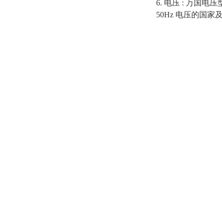
6. 电压 : 万国电
50Hz 电压的国家