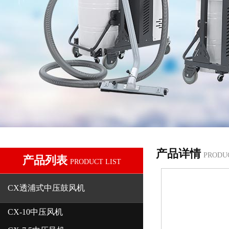
产品详情
PRODU
产品列表
PRODUCT LIST
CX透浦式中压鼓风机
CX-10中压风机