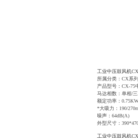
工业中压鼓风机CX
所属分类：CX系列中
产品型号：CX-7
马达相数：单相/三相
额定功率：0.75K
*大吸力：190/270
噪声：64dB(A)
外型尺寸：390*470
工业中压鼓风机CX-