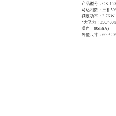
产品型号：CX-15
马达相数：三相50/
额定功率：3.7KW
*大吸力：350/400
噪声：80dB(A)
外型尺寸：600*20*