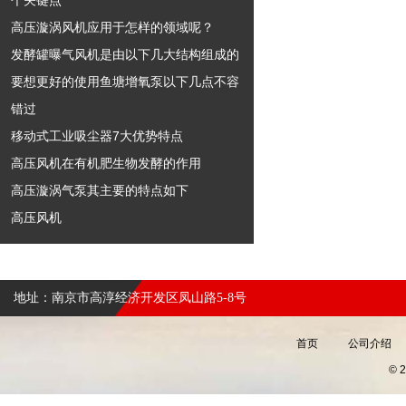
个关键点
高压漩涡风机应用于怎样的领域呢？
发酵罐曝气风机是由以下几大结构组成的
要想更好的使用鱼塘增氧泵以下几点不容
错过
移动式工业吸尘器7大优势特点
高压风机在有机肥生物发酵的作用
高压漩涡气泵其主要的特点如下
高压风机
地址：南京市高淳经济开发区凤山路5-8号
首页
公司介绍
©