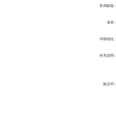
常用邮箱
省份
详细地址
补充说明
验证码