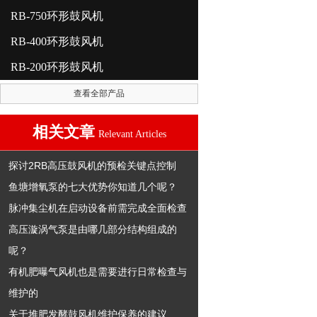
RB-750环形鼓风机
RB-400环形鼓风机
RB-200环形鼓风机
查看全部产品
相关文章
Relevant Articles
探讨2RB高压鼓风机的预检关键点控制
鱼塘增氧泵的七大优势你知道几个呢？
脉冲集尘机在启动设备前需完成全面检查
高压漩涡气泵是由哪几部分结构组成的
呢？
有机肥曝气风机也是需要进行日常检查与
维护的
关于堆肥发酵鼓风机维护保养的建议