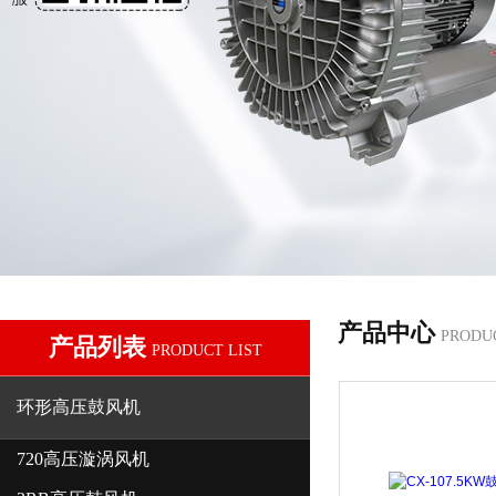
产品中心
PRODU
产品列表
PRODUCT LIST
环形高压鼓风机
720高压漩涡风机