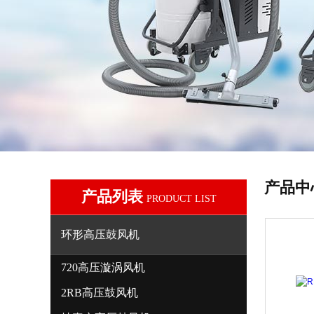
产品中
产品列表
PRODUCT LIST
环形高压鼓风机
720高压漩涡风机
2RB高压鼓风机