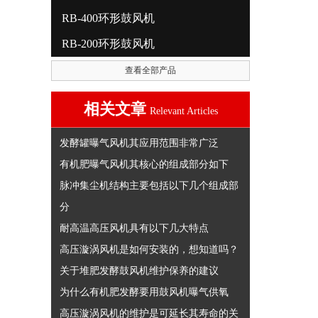
RB-400环形鼓风机
RB-200环形鼓风机
查看全部产品
相关文章
Relevant Articles
发酵罐曝气风机其应用范围非常广泛
有机肥曝气风机其核心的组成部分如下
脉冲集尘机结构主要包括以下几个组成部
分
耐高温高压风机具有以下几大特点
高压漩涡风机是如何安装的，想知道吗？
关于堆肥发酵鼓风机维护保养的建议
为什么有机肥发酵要用鼓风机曝气供氧
高压漩涡风机的维护是可延长其寿命的关