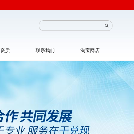
司资质
联系我们
淘宝网店