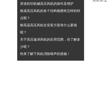
讲述纺织机械高压风机的操作及维护
格凌高压风机的各个结构都拥有怎样的特
点呢？
耐高温高压风机在安装方面有什么要领
呢？
关于高压漩涡风机的应用范围，你了解多
少呢？
快来了解下风机消除噪声的措施！