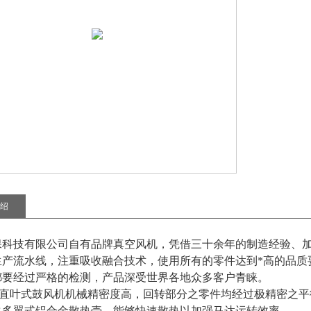
绍
保科技有限公司自有品牌真空风机，凭借三十余年的制造经验、加
生产流水线，注重吸收融合技术，使用所有的零件达到*高的品质
都要经过严格的检测，产品深受世界各地众多客户青睐。
0-2 直叶式鼓风机机械精密度高，回转部分之零件均经过极精密
之多翼式铝合金散热壳，能够快速散热以加强马达运转效率。