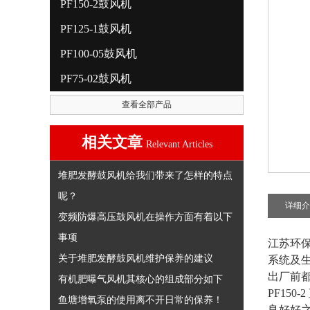
PF150-2鼓风机
PF125-1鼓风机
PF100-05鼓风机
PF75-02鼓风机
查看全部产品
相关文章
Relevant Articles
堆肥发酵鼓风机给我们带来了怎样的特点
呢？
详细介
变频防爆高压鼓风机在操作方面有着以下
事项
江苏环
关于堆肥发酵鼓风机维护保养的建议
系统及
出厂前
有机肥曝气风机其核心的组成部分如下
PF15
鱼塘增氧泵的使用离不开日常的保养！
良好好