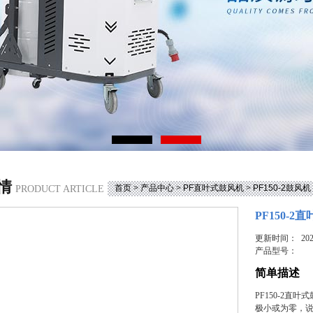
情
首页
>
产品中心
>
PF直叶式鼓风机
>
PF150-2鼓风机
PRODUCT ARTICLE
PF150-2
更新时间： 2025
产品型号：
简单描述
PF150-2
极小或为零，