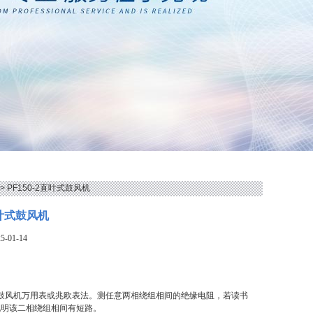
> PF150-2直叶式鼓风机
直叶式鼓风机
-01-14
直叶式鼓风机万用表或兆欧表法。测任意两相绕组相间的绝缘电阻，若读书
说明该二相绕组相间有短路。