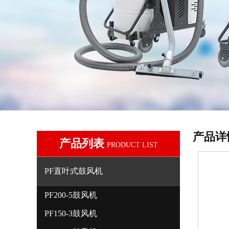
产品详
产品列表
PRODUCT LIST
PF直叶式鼓风机
PF200-5鼓风机
PF150-3鼓风机