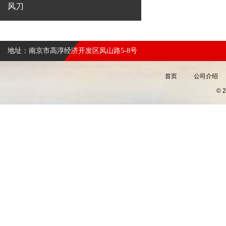
风刀
地址：南京市高淳经济开发区凤山路5-8号
首页
公司介绍
©