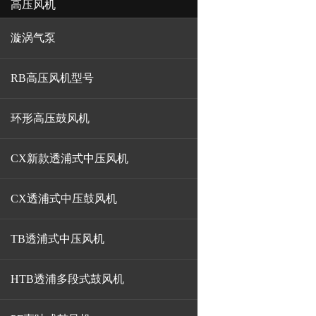
高压风机
漩涡气泵
RB高压风机型号
环形高压鼓风机
CX新款透浦式中压风机
CX透浦式中压鼓风机
TB透浦式中压风机
HTB透浦多段式鼓风机