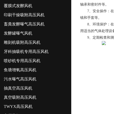
轴承和密封件等。
覆膜式发酵风机
7、安全操作：在操
印刷干燥吸附高压风机
镜和手套等。
畜粪发酵曝气高压风机
8、环境保护：在处
用适当的气体处理设
发酵罐曝气风机
9、定期检查和测试
雕刻机吸附高压风机
牙科抽吸机专用高压风机
喷砂机专用高压风机
鱼塘增氧高压风机
污水曝气高压风机
抽真空高压风机
真空吸附高压风机
TWYX高压风机