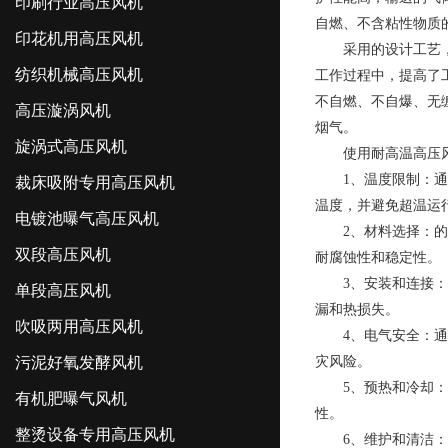
印刷行业高压风机
自燃、不含粘性物质
印花机用高压风机
采用的设计工艺，采
纺织机械高压风机
工作过程中，提高了
不自燃、不自爆、无
高压漩涡风机
烟气。
旋涡式高压风机
使用
耐高温高压
1、温度限制：通常
裁床吸附专用高压风机
温度，并避免超温运
电镀池曝气高压风机
2、材料选择：的材
双段高压风机
耐腐蚀性和稳定性。
3、安装和连接：在
单段高压风机
漏和热损失。
吹吸两用高压风机
4、电气安全：通常
污泥好氧发酵风机
灾风险。
5、预热和冷却：在
有机肥曝气风机
性。
整烫设备专用高压风机
6、维护和清洁：定