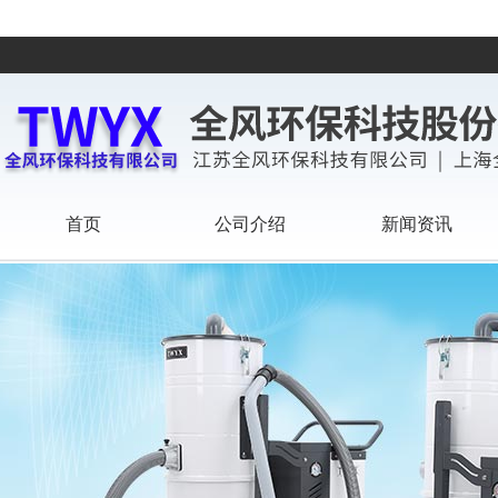
首页
公司介绍
新闻资讯