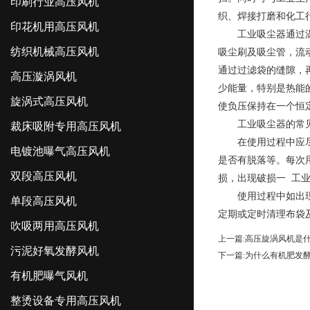
印刷行业高压风机
织、焊接打磨和化工
印花机用高压风机
工业吸尘器
通过
纺织机械高压风机
吸尘刷及吸尘管，流
通过过滤袋的缝隙，
高压漩涡风机
少能量，特别是热能
旋涡式高压风机
使负压保持在一个恒
工业吸尘器
的常
裁床吸附专用高压风机
在使用过程中应尽可
电镀池曝气高压风机
是否有脱落等。每次
双段高压风机
损，出现破损一 工
使用过程中如出现吸
单段高压风机
定期或定时清理布袋
吹吸两用高压风机
上一篇:
高压旋涡风机是
污泥好氧发酵风机
下一篇:
为什么有机肥发
有机肥曝气风机
整烫设备专用高压风机