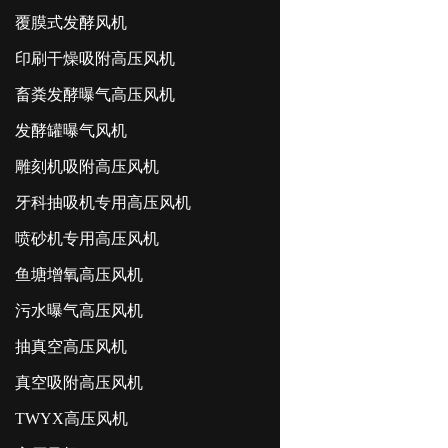
覆膜式发酵风机
印刷干燥吸附高压风机
畜粪发酵曝气高压风机
发酵罐曝气风机
雕刻机吸附高压风机
牙科抽吸机专用高压风机
喷砂机专用高压风机
鱼塘增氧高压风机
污水曝气高压风机
抽真空高压风机
真空吸附高压风机
TWYX高压风机