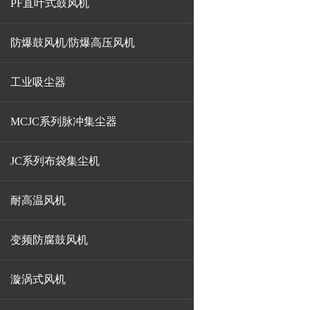
PF直叶式鼓风机
防爆鼓风机/防爆高压风机
工业吸尘器
MCJC系列脉冲集尘器
JC系列布袋集尘机
耐高温风机
变频防腐鼓风机
漩涡式风机