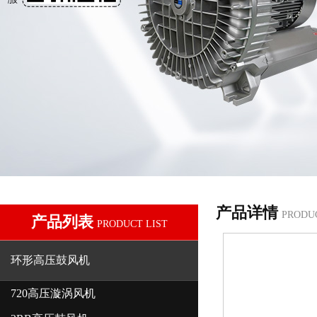
产品详情
PRODU
产品列表
PRODUCT LIST
环形高压鼓风机
720高压漩涡风机