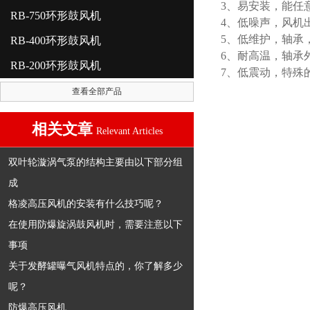
3、易安装，能任
RB-750环形鼓风机
4、低噪声，风机
5、低维护，轴承
RB-400环形鼓风机
6、耐高温，轴承
RB-200环形鼓风机
7、低震动，特殊
查看全部产品
相关文章
Relevant Articles
双叶轮漩涡气泵的结构主要由以下部分组
成
格凌高压风机的安装有什么技巧呢？
在使用防爆旋涡鼓风机时，需要注意以下
事项
关于发酵罐曝气风机特点的，你了解多少
呢？
防爆高压风机