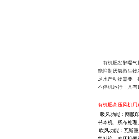
有机肥发酵曝气
能抑制厌氧微生物
足水产动物需要，
不停机运行；具有
有机肥高压风机用
吸风功能：网版印
书本机、残布处理
吹风功能：瓦斯重
气补给、冲床机便