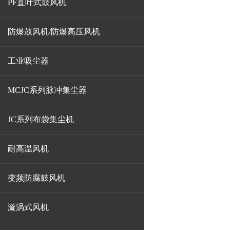
PF直叶式鼓风机
防爆鼓风机/防爆高压风机
工业吸尘器
MCJC系列脉冲集尘器
JC系列布袋集尘机
耐高温风机
变频防腐鼓风机
漩涡式风机