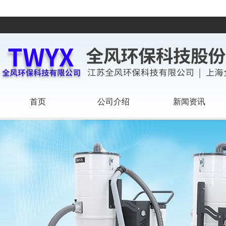
首页
公司介绍
新闻资讯