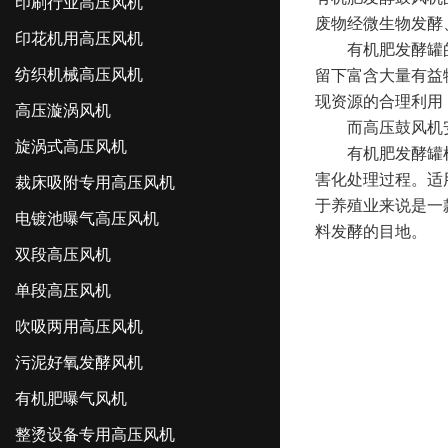
印刷行业高压风机
废物经微生物发酵
印花机用高压风机
有机肥发酵罐的使
纺织机械高压风机
留下富含大量有益
现资源的合理利用
高压漩涡风机
而高压鼓风机安
旋涡式高压风机
有机肥发酵罐根据
害化处理过程。适
裁床吸附专用高压风机
于养殖业来说是一
电镀池曝气高压风机
料发酵的目地。
双段高压风机
单段高压风机
吹吸两用高压风机
污泥好氧发酵风机
有机肥曝气风机
整烫设备专用高压风机