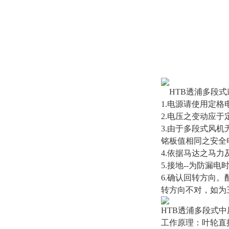
HTB透浦多段
1.电源请使用定
2.电压之变动应于
3.由于
多段式风机
铭板值相同之安全
4.依据马达之马
5.接地--为防漏
6.确认回转方向
转方向不对，如为
HTB透浦多段式
工作原理：叶轮直