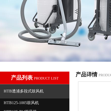
产品详情
PRODU
产品列表
PRODUCT LIST
HTB透浦多段式鼓风机
HTB125-1005鼓风机