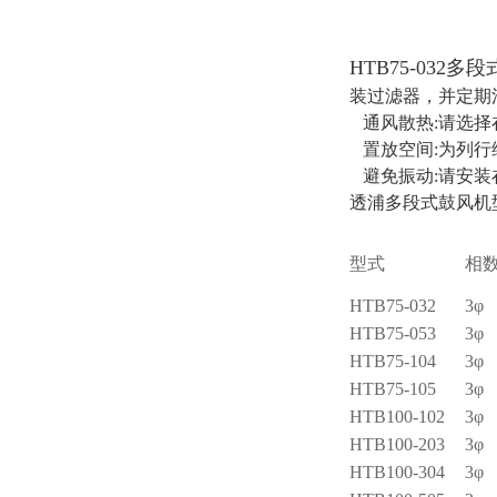
HTB75-032
装过滤器，并定期
通风散热:请选择
置放空间:为列行
避免振动:请安装
透浦多段式鼓风机
型式
相
HTB75-032
3φ
HTB75-053
3φ
HTB75-104
3φ
HTB75-105
3φ
HTB100-102
3φ
HTB100-203
3φ
HTB100-304
3φ