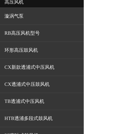
高压风机
漩涡气泵
RB高压风机型号
环形高压鼓风机
CX新款透浦式中压风机
CX透浦式中压鼓风机
TB透浦式中压风机
HTB透浦多段式鼓风机