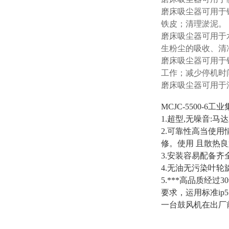
磨床吸尘器可用于
铁皮；清理淤泥。
磨床吸尘器可用于
生粉尘的吸收、清
磨床吸尘器可用于
工作；减少停机时
磨床吸尘器可用于
MCJC-5500-6
1.超型,无噪音
2.可靠性高当使
修。使用 且散热
3.安装容易配备
4.无油无污染叶
5.***高品质经
要求，运用标准i
一台鼓风机在出厂