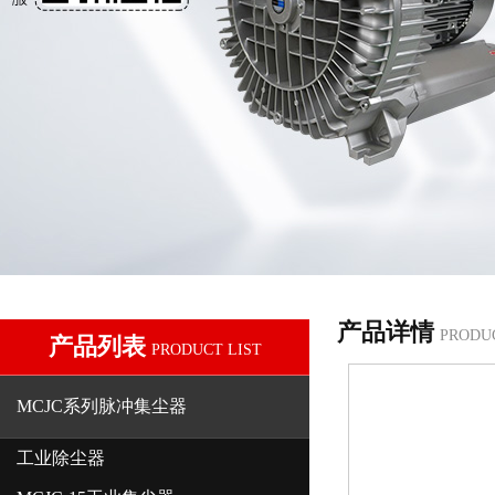
产品详情
PRODU
产品列表
PRODUCT LIST
MCJC系列脉冲集尘器
工业除尘器