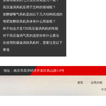
鱼塘增氧泵的七大优势你知道几个呢？
高压漩涡风机应用于怎样的领域呢？
发酵罐曝气风机是由以下几大结构组成的
堆肥发酵鼓风机具体有什么用途呢？
殊不知这才是720高压漩涡风机的性能
对于高压漩涡气泵的选型你有什么看法
在使用防爆旋涡鼓风机时，需要注意以下
事项
地址：南京市高淳经济开发区凤山路5-8号
首页
公司介绍
©