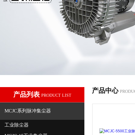
产品中心
PRODU
产品列表
PRODUCT LIST
MCJC系列脉冲集尘器
工业除尘器