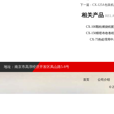
下一篇：
CX-125A包
相关产品
REL
CX-100颗粒燃烧
CX-150熔喷布收
CX-75热处理
地址：南京市高淳经济开发区凤山路5-8号
首页
公司介绍
©