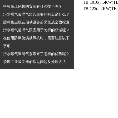
TB-1010(7.5KW)T
格凌高压风机的安装有什么技巧呢？
TB-125(2.2KW)TB
污水曝气漩涡气泵其主要的特点是什么？
脉冲集尘机在启动设备前需完成全面检查
污水曝气漩涡气泵应用于怎样的领域呢？
在使用防爆旋涡鼓风机时，需要注意以下
事项
污水曝气漩涡气泵带来了怎样的优势呢？
谈谈工业吸尘器的常见问题及处理方法