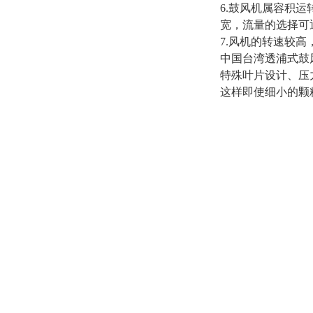
6.鼓风机属容积
宽，流量的选择可
7.风机的转速较
中国台湾透浦式鼓
特殊叶片设计、压
这样即使细小的颗