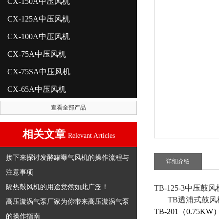
CX-150A中压风机
CX-125A中压风机
CX-100A中压风机
CX-75A中压风机
CX-75SA中压风机
CX-65A中压风机
查看全部产品
相关文章
Relevant Articles
接下来探讨发酵罐曝气风机的操作流程与
详细介绍
注意事项
隔热鼓风机的用途竟然如此广泛！
TB-125-3中压鼓风
TB透浦式鼓风
高压漩涡气泵厂家为你带来高压漩涡气泵
TB-201（0.75KW）T
的操作指南