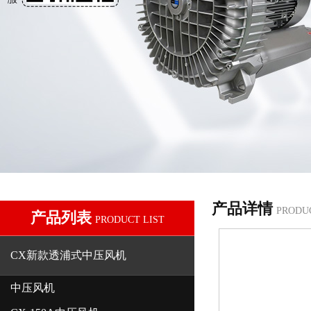
产品详情
PRODU
产品列表
PRODUCT LIST
CX新款透浦式中压风机
中压风机