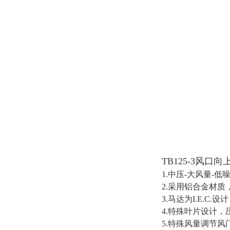
TB125-3风口
1.中压-大风量-低
2.采用铝合金材
3.马达为I.E.
4.特殊叶片设计，
5.特殊风量调节风