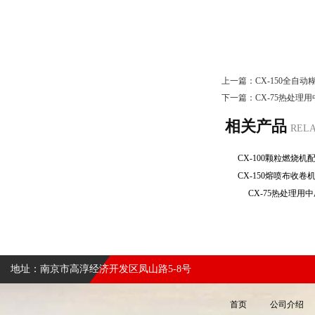
上一篇：
CX-150全自
下一篇：
CX-75热处理
相关产品
REL
CX-100颗粒燃烧
CX-150熔喷布收
CX-75热处理
地址：南京市高淳经济开发区凤山路5-8号
首页
公司介绍