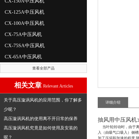
CX-150A中压风机
CX-125A中压风机
CX-100A中压风机
CX-75A中压风机
CX-75SA中压风机
CX-65A中压风机
查看全部产品
相关文章
Relevant Articles
关于高压漩涡风机的应用范围，你了解多
详细介绍
少呢？
高压漩涡风机的使用离不开日常的保养
抽风用中压风机
当叶轮转动时，由于离
高压漩涡风机究竟是如何使用及安装的
入（由吸气口吸入）侧槽
呢？
加了压缩和加速的程度,