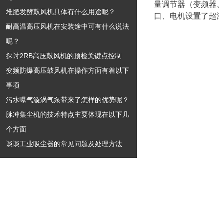
量调节器（变频器
堆肥发酵鼓风机具体有什么用途呢？
口、电机设置了超
耐高温高压风机在安装途中可有什么说法
呢？
探讨2RB高压鼓风机的预检关键点控制
变频防爆高压鼓风机在操作方面有着以下
事项
污水曝气漩涡气泵带来了怎样的优势呢？
脉冲集尘机的技术特点主要体现在以下几
个方面
谈谈工业吸尘器的常见问题及处理方法