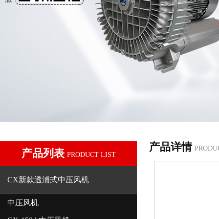
产品详情
PRODU
产品列表
PRODUCT LIST
CX新款透浦式中压风机
中压风机