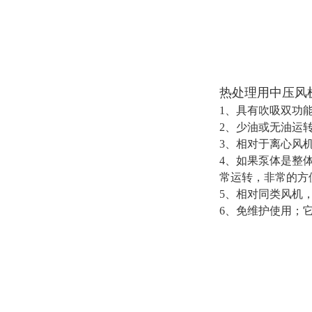
热处理用中压风
1、具有吹吸双
2、少油或无油
3、相对于离心
4、如果泵体是整
常运转，非常的
5、相对同类风
6、免维护使用；