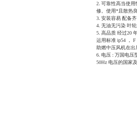
2. 可靠性高当
修。使用*且散热
3. 安装容易 
4. 无油无污染
5. 高品质 经过
运用标准 ip54
助燃中压风机在出
6. 电压 : 万国电
50Hz 电压的国家