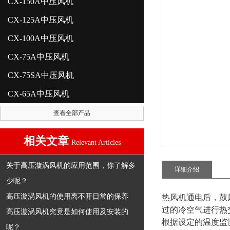
CX-150A中压风机
CX-125A中压风机
CX-100A中压风机
CX-75A中压风机
CX-75SA中压风机
CX-65A中压风机
查看全部产品
相关文章
Relevant Articles
关于高压漩涡风机的应用范围，你了解多
详细介绍
少呢？
高压漩涡风机的使用离不开日常的保养
热风机通电后，鼓
过的冷空气进行热
高压漩涡风机究竟是如何使用及安装的
根据设定的温度监
呢？