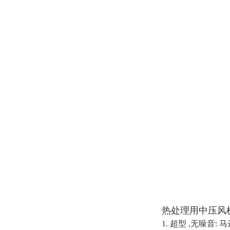
热处理用中压风
1. 超型 ,无噪