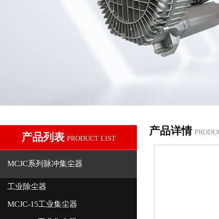
产品详情
PRODU
产品列表
PRODUCT LIST
MCJC系列脉冲集尘器
工业除尘器
MCJC-15工业集尘器