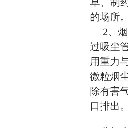
草、制
的场所
2、烟
过吸尘
用重力
微粒烟
除有害
口排出