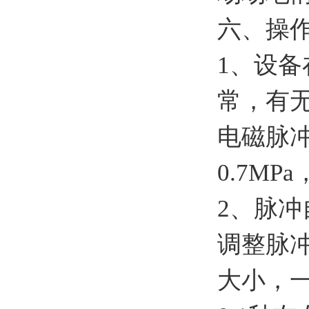
六、操
1、设
常，有
电磁脉冲
0.7M
2、脉
调整脉
大小，