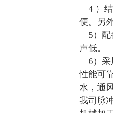
4 ）
便。另
5）配
声低。
6）采
性能可
水，通
我司脉