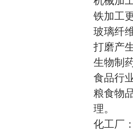
机械加
铁加工
玻璃纤
打磨产
生物制
食品行
粮食物
理。
化工厂