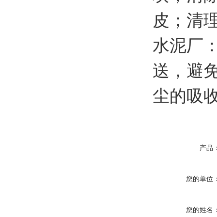
皮；清
水泥厂
送，避
尘的吸
产品
您的单位
您的姓名