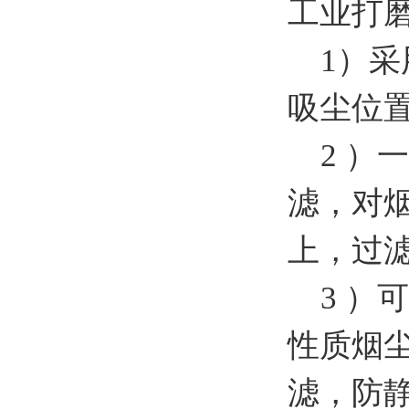
工业打
1）采
吸尘位
2 ）
滤，对烟
上，过
3 ）
性质烟
滤，防