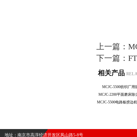
上一篇：
M
下一篇：
F
相关产品
REL
MCJC-5500纺织
MCJC-2200平面磨
地址：南京市高淳经济开发区凤山路5-8号