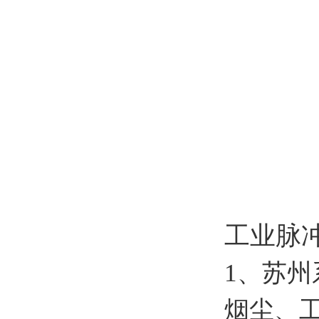
工业脉
1、苏州
烟尘、