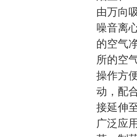
由万向
噪音离
的空气
所的空
操作方
动，配
接延伸
广泛应