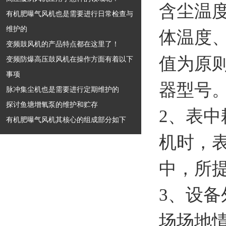
含尘温
有机肥曝气风机也是需要进行日常检查与
维护的
体温度
变频鼓风机的产品特点都在这里了！
值为原
变频防爆高压鼓风机在操作方面有着以下
事项
器型号
脉冲集尘机也是需要进行定期维护的
探讨鱼塘增氧泵的维护和贮存
2、表
有机肥曝气风机其核心的组成部分如下
机时，表
中，所
3、设
场场地