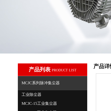
产品详
产品列表
PRODUCT LIST
MCJC系列脉冲集尘器
工业除尘器
MCJC-15工业集尘器