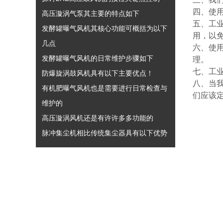
四、使
高压漩涡气泵其主要的特点如下
五、工
发酵罐曝气风机其核心功能可概括为以下
用，以
几点
六、使
发酵罐曝气风机的日常维护步骤如下
理。
七、工
防爆旋涡鼓风机具有以下主要优点！
八、当
有机肥曝气风机也是需要进行日常检查与
们应该
维护的
高压漩涡风机还是有许许多多功能的
脉冲集尘机相比传统集尘器具有以下优势