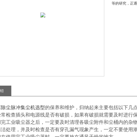
等的研究，正
绍
床除尘脉冲集尘机
选型
的保养和维护，归纳起来主要包括以下几
经常检查插头和电源线是否有破损，如果有破损就需要及时进行
用完工业吸尘器之后，一定要及时清理各吸尘附件和尘桶内的杂物
清洁处理，并及时检查是否有穿孔漏气现象产生，一定不要使用
们在使用完工业吸尘器时，一定要放在通风干燥的地方。