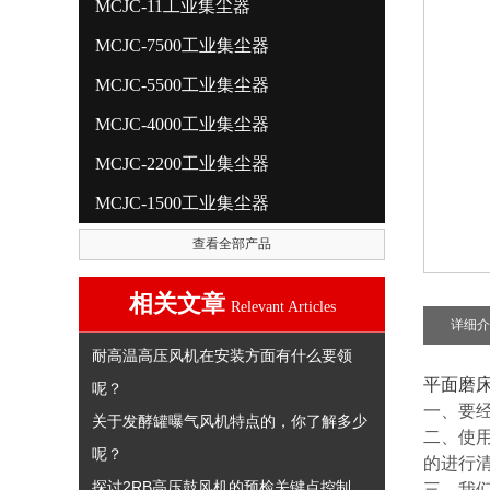
MCJC-11工业集尘器
MCJC-7500工业集尘器
MCJC-5500工业集尘器
MCJC-4000工业集尘器
MCJC-2200工业集尘器
MCJC-1500工业集尘器
查看全部产品
相关文章
Relevant Articles
详细介
耐高温高压风机在安装方面有什么要领
平面磨
呢？
一、要
关于发酵罐曝气风机特点的，你了解多少
二、使
呢？
的进行
探讨2RB高压鼓风机的预检关键点控制
三、我