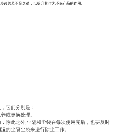
逐步改善及不足之处，以提升其作为环保产品的作用。
点，它们分别是：
保养或更换处理。
，除此之外,尘隔和尘袋在每次使用完后，也要及时
潮湿的尘隔尘袋来进行除尘工作。