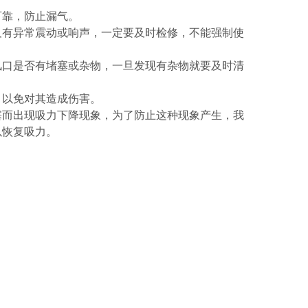
可靠，防止漏气。
及有异常震动或响声，一定要及时检修，不能强制使
风口是否有堵塞或杂物，一旦发现有杂物就要及时清
，以免对其造成伤害。
塞而出现吸力下降现象，为了防止这种现象产生，我
以恢复吸力。