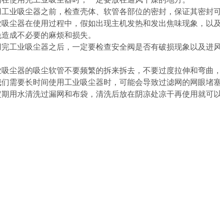
用工业吸尘器之前，检查壳体、软管各部位的密封，保证其密封
业吸尘器在使用过程中，假如出现主机发热和发出焦味现象，以
免造成不必要的麻烦和损失。
用完工业吸尘器之后，一定要检查安全阀是否有破损现象以及进
业吸尘器的吸尘软管不要频繁的拆来拆去，不要过度拉伸和弯曲
我们需要长时间使用工业吸尘器时，可能会导致过滤网的网眼堵
定期用水清洗过漏网和布袋，清洗后放在阴凉处凉干再使用就可