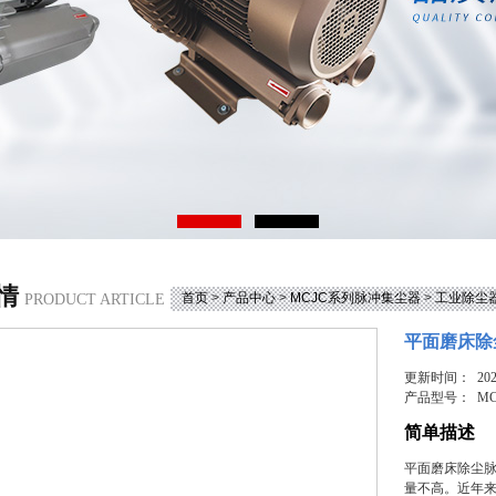
情
首页
>
产品中心
>
MCJC系列脉冲集尘器
>
工业除尘
PRODUCT ARTICLE
平面磨床除
更新时间： 2025
产品型号：
MC
简单描述
平面磨床除尘
量不高。近年