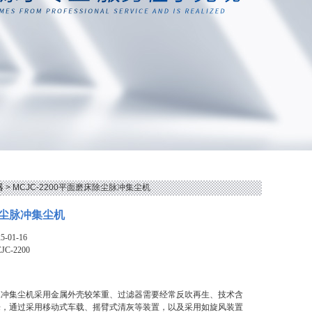
器
> MCJC-2200平面磨床除尘脉冲集尘机
尘脉冲集尘机
-01-16
JC-2200
脉冲集尘机采用金属外壳较笨重、过滤器需要经常反吹再生、技术含
来，通过采用移动式车载、摇臂式清灰等装置，以及采用如旋风装置