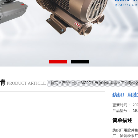
情
首页
>
产品中心
>
MCJC系列脉冲集尘器
>
工业除尘
PRODUCT ARTICLE
纺织厂用脉
更新时间： 2026
产品型号：
MC
简单描述
纺织厂用脉冲集
厂、涂装粉末