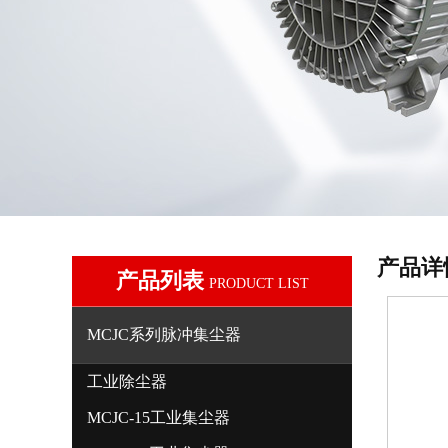
产品详
产品列表
PRODUCT LIST
MCJC系列脉冲集尘器
工业除尘器
MCJC-15工业集尘器