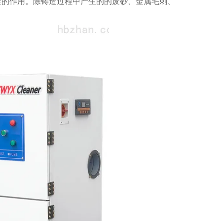
尘的作用。除铸造过程中产生的的废砂、金属毛刺、