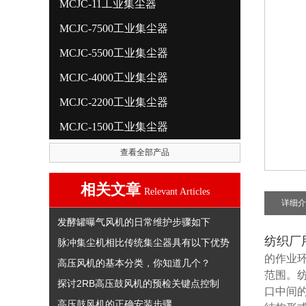
MCJC-11工业集尘器
MCJC-7500工业集尘器
MCJC-5500工业集尘器
MCJC-4000工业集尘器
MCJC-2200工业集尘器
MCJC-1500工业集尘器
查看全部产品
相关文章
Relevant Articles
详细介
发酵罐曝气风机的日常维护步骤如下
纺织厂
脉冲集尘机相比传统集尘器具有以下优势
的作业
高压风机的基本分类，你知道几个？
范围。
探讨2RB高压鼓风机的预检关键点控制
口中间
高压鼓风机的正确安装步骤