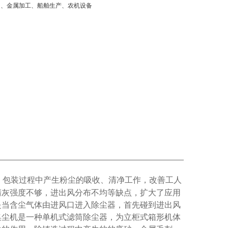
间、金属加工、船舶生产、农机设备
，包装过程中产生粉尘的吸收、清净工作，改善工人
清灰强度不够，进出风分布不均等缺点，扩大了应用
是当含尘气体由进风口进入除尘器，首先碰到进出风
集尘机是一种单机式滤筒除尘器，为立柜式箱形机体