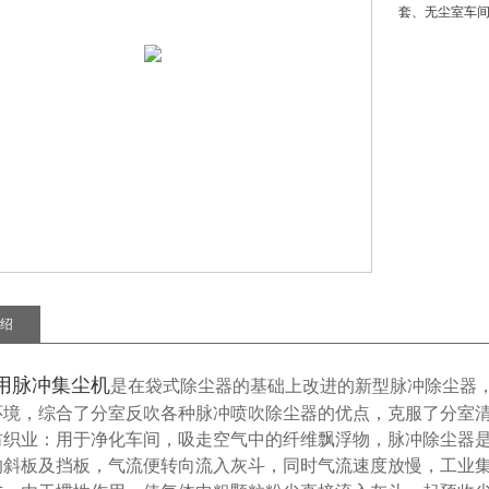
套、无尘室车
绍
用脉冲集尘机
是在袋式除尘器的基础上改进的新型脉冲除尘器
环境，综合了分室反吹各种脉冲喷吹除尘器的优点，克服了分室
纺织业：用于净化车间，吸走空气中的纤维飘浮物，脉冲除尘器
的斜板及挡板，气流便转向流入灰斗，同时气流速度放慢，工业