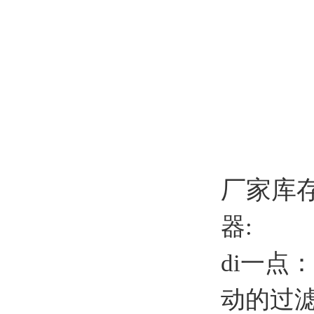
厂家库
器:
di一点
动的过