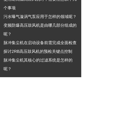
个事项
污水曝气漩涡气泵应用于怎样的领域呢？
变频防爆高压鼓风机是由哪几部分组成的
呢？
脉冲集尘机在启动设备前需完成全面检查
探讨2RB高压鼓风机的预检关键点控制
脉冲集尘机其核心的过滤系统是怎样的
呢？