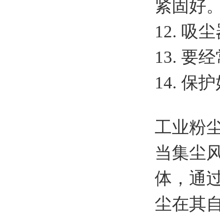
紧固好
12. 
13. 
14. 
工业粉
当集尘
体，通
尘在其