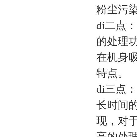
粉尘污
di二
的处理
在机身
特点。
di三点
长时间
现，对
高的处