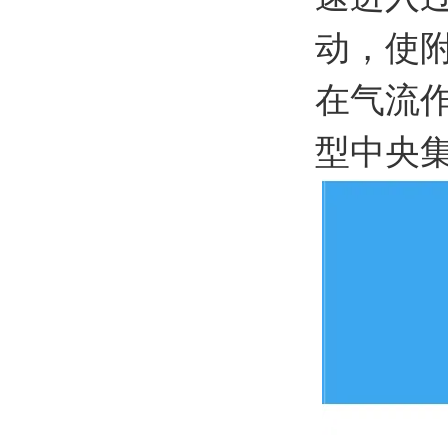
动，使
在气流
型中央