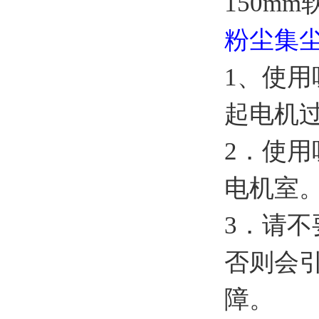
150m
粉尘集
1、使
起电机
2．使
电机室
3．请
否则会
障。