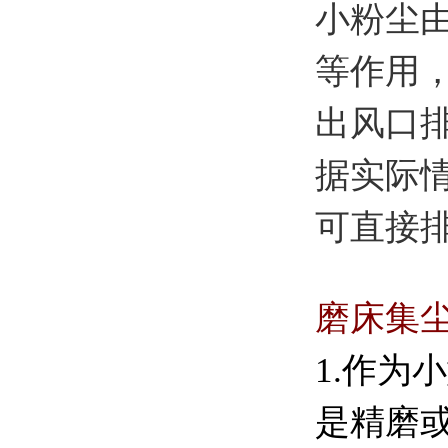
小粉尘
等作用
出风口
据实际
可直接
磨床集尘
1.作为
小
是精磨