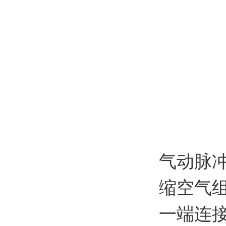
气动脉
缩空气
一端连