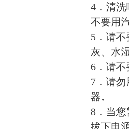
4．清
不要用
5．请
灰、水
6．请
7．请
器。
8．当
拔下电