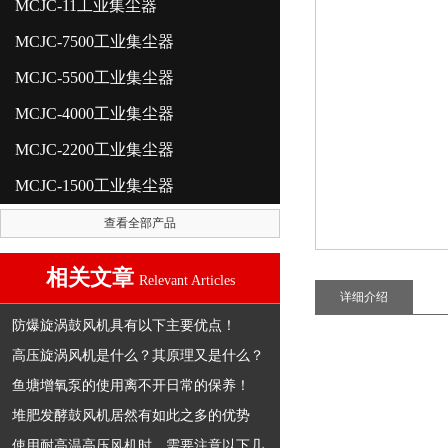
MCJC-11工业集尘器
MCJC-7500工业集尘器
MCJC-5500工业集尘器
MCJC-4000工业集尘器
MCJC-2200工业集尘器
MCJC-1500工业集尘器
查看全部产品
相关文章
Relevant Articles
详细介绍
防爆旋涡鼓风机具有以下主要优点！
高压旋涡风机是什么？其原理又是什么？
鱼塘增氧泵的使用离不开日常的保养！
堆肥发酵鼓风机居然有如此之多的优势
使用耐高温高压风机时，需要注意以下几