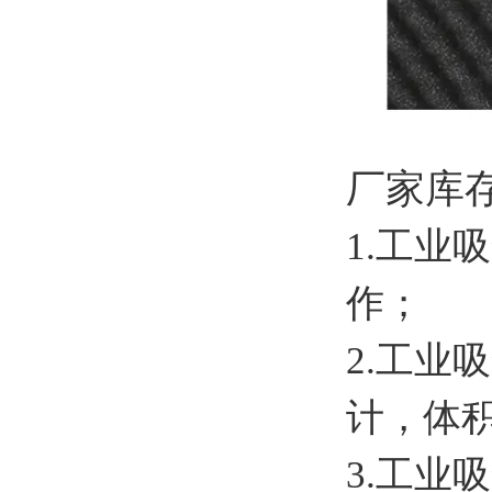
厂家库
1.工业
作；
2.工
计，体
3.工