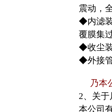
震动，
◆内滤
覆膜集
◆收尘
◆外接
乃本
2、关于
本公司