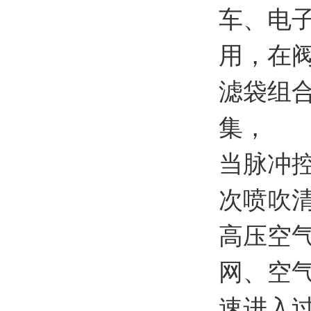
车、电
用，在
滤袋组
集，
当脉冲
次喷吹清
高压空
网、空
速进入