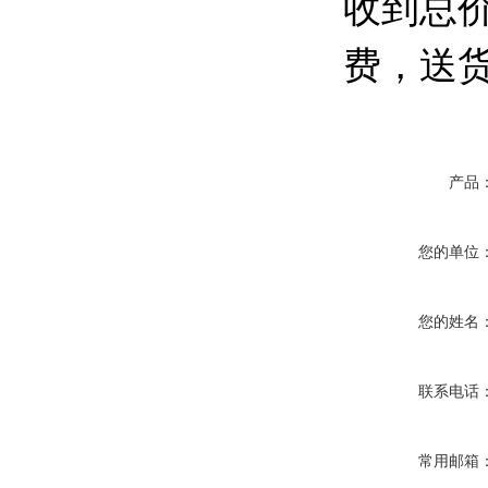
收到总价
费，送
产品
您的单位
您的姓名
联系电话
常用邮箱