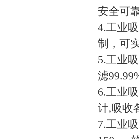
安全可
4.工业
制，可
5.工
滤99.9
6.工
计,吸
7.工业吸