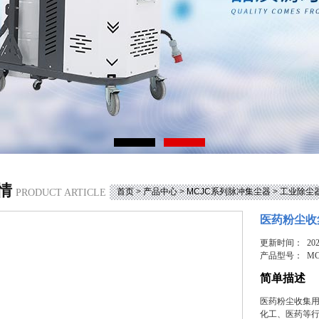
情
首页
>
产品中心
>
MCJC系列脉冲集尘器
>
工业除尘
PRODUCT ARTICLE
医药粉尘收
更新时间： 2025
产品型号：
MC
简单描述
医药粉尘收集用
化工、医药等