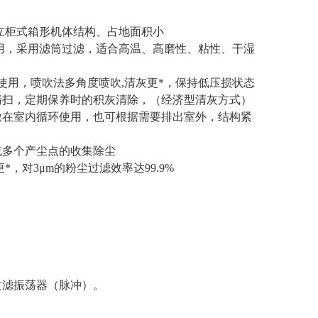
立柜式箱形机体结构、占地面积小
耐用，采用滤筒过滤，适合高温、高磨性、粘性、干湿
使用，喷吹法多角度喷吹,清灰更*，保持低压损状态
清扫，定期保养时的积灰清除，（经济型清灰方式）
放在室内循环使用，也可根据需要排出室外，结构紧
或多个产尘点的收集除尘
对3μm的粉尘过滤效率达99.9%
过滤振荡器（脉冲）。