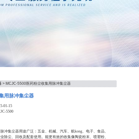
器
> MCJC-5500医药粉尘收集用脉冲集尘器
集用脉冲集尘器
-01-15
JC-5500
脉冲集尘器用途广泛：五金、机械、汽车、航kong、电子、食品、
行业除尘、回收及配套使用。能更有效的收集像陶瓷粉末、喷塑粉、