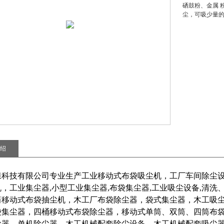
硒鼓粉、金属 
尘，可吸少量
绍
保科技有限公司专业生产工业移动式布袋吸尘机，工厂车间除尘
，工业集尘器,小型工业集尘器,布袋集尘器,工业吸尘设备,清洗
筒移动式布袋抽尘机，木工厂布袋除尘器，袋式集尘器，木工吸
袋集尘器，四桶移动式布袋除尘器，移动式单筒、双筒、四筒布
尘器，单机除尘器，木工机械配套除尘设备，木工机械配套吸尘