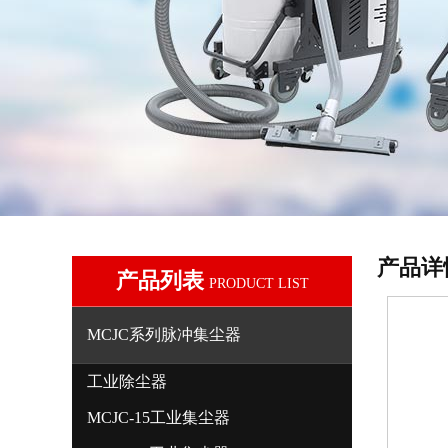
产品详
产品列表
PRODUCT LIST
MCJC系列脉冲集尘器
工业除尘器
MCJC-15工业集尘器