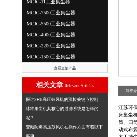
MCJC-11工业集尘器
MCJC-7500工业集尘器
MCJC-5500工业集尘器
MCJC-4000工业集尘器
MCJC-2200工业集尘器
MCJC-1500工业集尘器
查看全部产品
相关文章
Relevant Articles
详细介
探讨2RB高压鼓风机的预检关键点控制
江苏环
脉冲集尘机其核心的过滤系统是怎样的
床集尘机
呢？
筒、四
变频防爆高压鼓风机在操作方面有着以下
动式布
事项
木工抽