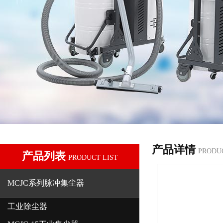
产品详情
PRODU
产品列表
PRODUCT LIST
MCJC系列脉冲集尘器
工业除尘器