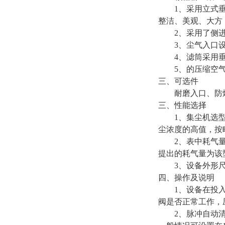
1、采用立式垂直
整洁、美观、大方
2、采用了侧进风
3、尘气入口设置
4、滤筒采用垂直
5、的压缩空气
三、可选件
耐磨入口、防爆
三、性能选择
1、集尘机选型的
尘浓度的高值，按
2、表中耗气量为
提出的耗气量为该
3、设备外形尺寸
四、操作及说明
1、设备在投入使
阀是否正常工作，压
2、脉冲自动清灰