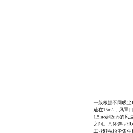
一般根据不同吸尘
速在15m/s，风
1.5m/s到2m/
之间。具体选型也
工业颗粒粉尘集尘