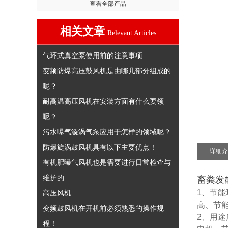
查看全部产品
相关文章
Relevant Articles
气环式真空泵使用前的注意事项
变频防爆高压鼓风机是由哪几部分组成的
呢？
耐高温高压风机在安装方面有什么要领
呢？
污水曝气漩涡气泵应用于怎样的领域呢？
防爆旋涡鼓风机具有以下主要优点！
详细介
有机肥曝气风机也是需要进行日常检查与
维护的
畜粪发
1、节能
高压风机
高、节能
变频鼓风机在开机前必须熟悉的操作规
2、用途
程！