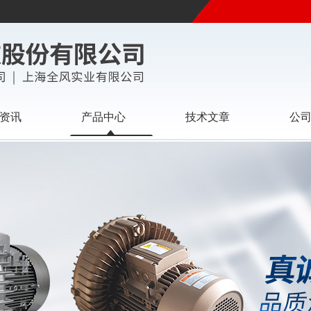
资讯
产品中心
技术文章
公