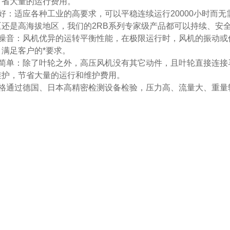
节省大量的运行费用。
能好：适应各种工业的高要求，可以平稳连续运行20000小时而
区还是高海拔地区，我们的2RB系列专家级产品都可以持续、安
低噪音：风机优异的运转平衡性能，在极限运行时，风机的振动或
，满足客户的*要求。
护简单：除了叶轮之外，高压风机没有其它动件，且叶轮直接连接
维护，节省大量的运行和维护费用。
严格通过德国、日本高精密检测设备检验，压力高、流量大、重