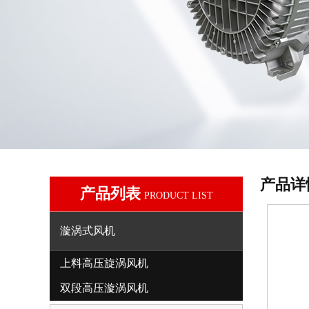
产品详
产品列表
PRODUCT LIST
漩涡式风机
上料高压旋涡风机
双段高压漩涡风机