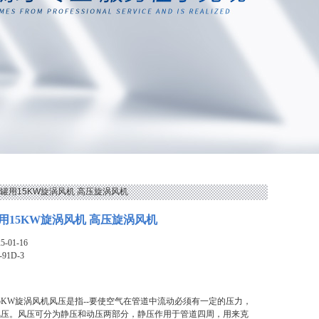
发酵罐用15KW旋涡风机 高压旋涡风机
用15KW旋涡风机 高压旋涡风机
-01-16
-91D-3
5KW旋涡风机风压是指--要使空气在管道中流动必须有一定的压力，
风压。风压可分为静压和动压两部分，静压作用于管道四周，用来克