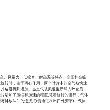
高、风量大、低噪音、耐高温等特点。高压和高吸
轮旋转时，由于离心作用，两个叶片中的空气被快速
力其速度得到增加。当空气被风道重新导入叶轮后，
片增加了压缩和加速的程度,随着旋转的进行，气体
与排放法兰的连接点(侧通道在出口处变窄)，气体