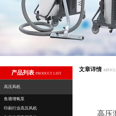
文章详情
ARTICL
产品列表
PRODUCT LIST
高压风机
鱼塘增氧泵
印刷行业高压风机
高压