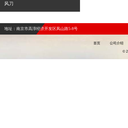
风刀
地址：南京市高淳经济开发区凤山路5-8号
首页
公司介绍
©