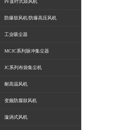
PF直叶式鼓风机
防爆鼓风机/防爆高压风机
工业吸尘器
MCJC系列脉冲集尘器
JC系列布袋集尘机
耐高温风机
变频防腐鼓风机
漩涡式风机