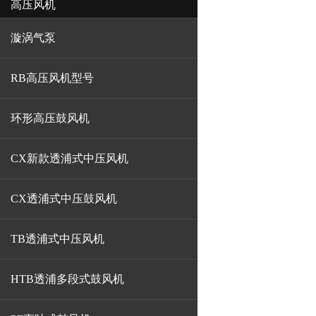
高压风机
漩涡气泵
RB高压风机型号
环形高压鼓风机
CX新款透浦式中压风机
CX透浦式中压鼓风机
TB透浦式中压风机
HTB透浦多段式鼓风机