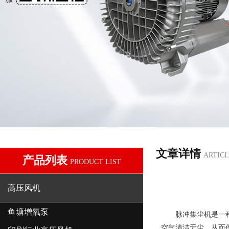
文章详情
ARTICL
产品列表
PRODUCT LIST
高压风机
鱼塘增氧泵
脉冲集尘机
是一
空气清洁无尘，从而