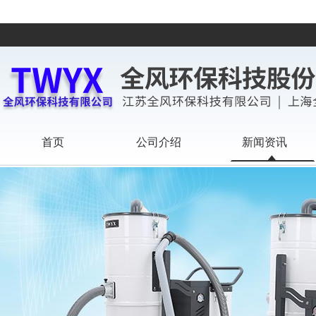
首页
公司介绍
新闻资讯