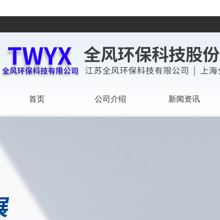
首页
公司介绍
新闻资讯