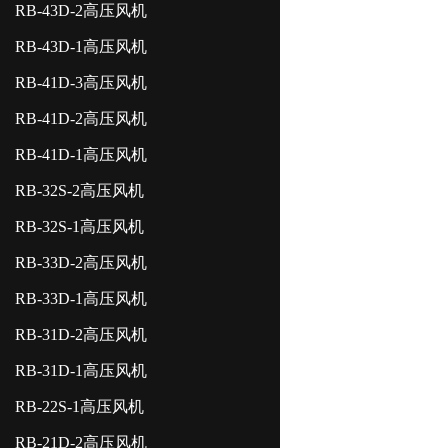
RB-43D-2高压风机
RB-43D-1高压风机
RB-41D-3高压风机
RB-41D-2高压风机
RB-41D-1高压风机
RB-32S-2高压风机
RB-32S-1高压风机
RB-33D-2高压风机
RB-33D-1高压风机
RB-31D-2高压风机
RB-31D-1高压风机
RB-22S-1高压风机
RB-21D-2高压风机