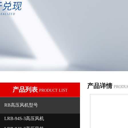
产品详情
PRODU
产品列表
PRODUCT LIST
RB高压风机型号
LRB-94S-3高压风机