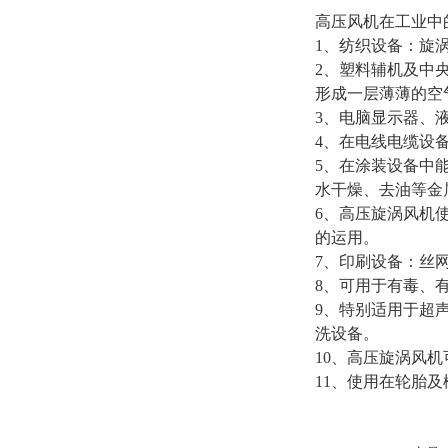
高压风机
在工业中
1、纺织设备：旋
2、塑料辅机及中
形成一层薄薄的空
3、电脑显示器、
4、在电线电缆设
5、在涂装设备中
水干燥、去油等金
6、高压旋涡风机
的运用。
7、印刷设备：丝
8、可用于有毒、
9、特别适用于超
洗设备。
10、高压旋涡风
11、使用在轮胎