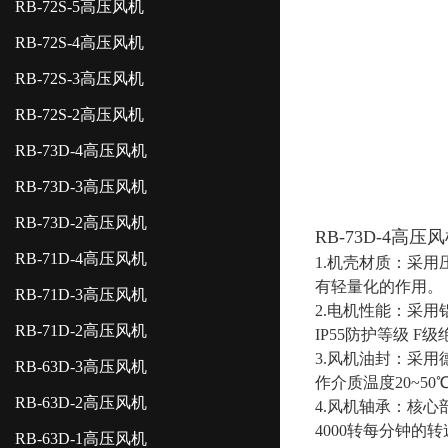
RB-72S-5高压风机
RB-72S-4高压风机
RB-72S-3高压风机
RB-72S-2高压风机
RB-73D-4高压风机
RB-73D-3高压风机
RB-73D-2高压风机
RB-73D-4高压
RB-71D-4高压风机
1.机壳材质：采
有轻量化的作用。
RB-71D-3高压风机
2.电机性能：采用铝壳率
RB-71D-2高压风机
IP55防护等级 
3.风机油封：采用
RB-63D-3高压风机
作介质温度20~5
RB-63D-2高压风机
4.风机轴承：核心
4000转每分钟
RB-63D-1高压风机