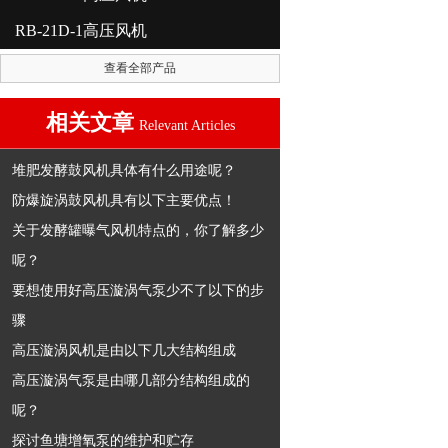
RB-21D-1高压风机
查看全部产品
相关文章
Relevant Articles
堆肥发酵鼓风机具体有什么用途呢？
防爆旋涡鼓风机具有以下主要优点！
关于发酵罐曝气风机特点的，你了解多少
呢？
要想使用好高压漩涡气泵少不了以下的步
骤
高压漩涡风机是由以下几大结构组成
高压漩涡气泵是由哪几部分结构组成的
呢？
探讨鱼塘增氧泵的维护和贮存