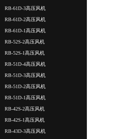
RB-61D-3高压风机
RB-61D-2高压风机
RB-61D-1高压风机
RB-52S-2高压风机
RB-52S-1高压风机
RB-51D-4高压风机
RB-51D-3高压风机
RB-51D-2高压风机
RB-51D-1高压风机
RB-42S-2高压风机
RB-42S-1高压风机
RB-43D-3高压风机