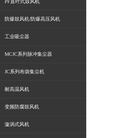
PF直叶式鼓风机
防爆鼓风机/防爆高压风机
工业吸尘器
MCJC系列脉冲集尘器
JC系列布袋集尘机
耐高温风机
变频防腐鼓风机
漩涡式风机