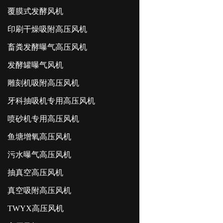
覆膜式发酵风机
印刷干燥吸附高压风机
畜粪发酵曝气高压风机
发酵罐曝气风机
雕刻机吸附高压风机
牙科抽吸机专用高压风机
喷砂机专用高压风机
鱼塘增氧高压风机
污水曝气高压风机
抽真空高压风机
真空吸附高压风机
TWYX高压风机