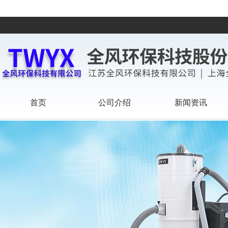
首页
公司介绍
新闻资讯