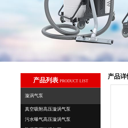
产品详
产品列表
PRODUCT LIST
漩涡气泵
真空吸附高压漩涡气泵
污水曝气高压漩涡气泵