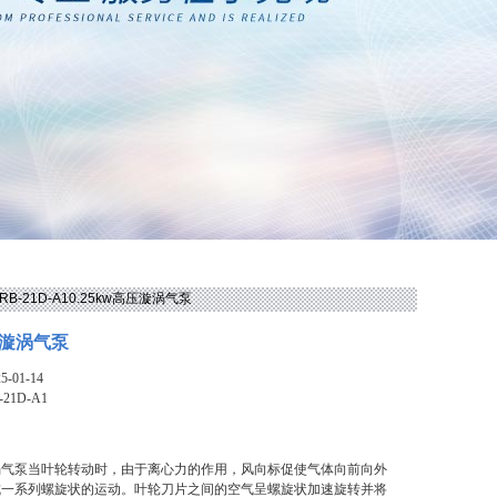
 RB-21D-A10.25kw高压漩涡气泵
高压漩涡气泵
-01-14
-21D-A1
压漩涡气泵当叶轮转动时，由于离心力的作用，风向标促使气体向前向外
成一系列螺旋状的运动。叶轮刀片之间的空气呈螺旋状加速旋转并将