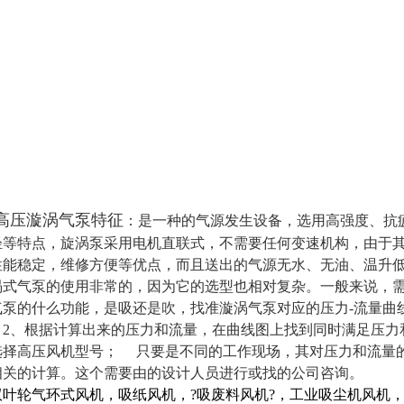
kw高压漩涡气泵特征
：
是一种的气源发生设备，选用高强度、抗
轻等特点，旋涡泵采用电机直联式，不需要任何变速机构，由于
性能稳定，维修方便等优点，而且送出的气源无水、无油、温升
涡式气泵的使用非常的，因为它的选型也相对复杂。一般来说，
气泵的什么功能，是吸还是吹，找准漩涡气泵对应的压力-流量曲
 2、根据计算出来的压力和流量，在曲线图上找到同时满足压力
选择高压风机型号； 只要是不同的工作现场，其对压力和流量
相关的计算。这个需要由的设计人员进行或找的公司咨询。
双叶轮气环式风机，吸纸风机，?吸废料风机?，工业吸尘机风机，