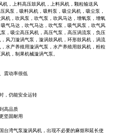
风机，上料高压鼓风机，上料风机，颗粒输送风
高压风泵，吸料风机，吸料泵，吸尘风机，吸尘泵，
吹风机，吹风泵，吹气泵，吹风马达，增氧泵，增氧
，吸气马达，吹气马达，吹气泵，吸气风泵，吹气风
气泵，吸尘高压风机，高压气泵，高压涡流泵，负压
机，风刀漩涡气泵，漩涡鼓风机，环形鼓风机，涡流
机，水产养殖用漩涡气泵，水产养殖用鼓风机，粉粒
压风机，制果机械漩涡气泵。
正、震动率很低
化时，仍能安全运转
到高品质
更坚固耐用
中国台湾气泵漩涡风机，出现不必要的麻烦和延长使