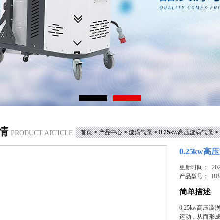
情
首页
>
产品中心
>
漩涡气泵
>
0.25kw高压漩涡气泵
>
PRODUCT ARTICLE
0.25kw
更新时间： 2025
产品型号：
RB
简单描述
0.25kw高
运动，从而形