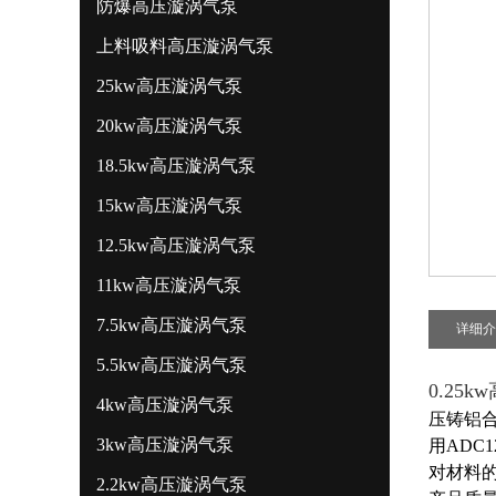
防爆高压漩涡气泵
上料吸料高压漩涡气泵
25kw高压漩涡气泵
20kw高压漩涡气泵
18.5kw高压漩涡气泵
15kw高压漩涡气泵
12.5kw高压漩涡气泵
11kw高压漩涡气泵
7.5kw高压漩涡气泵
详细介
5.5kw高压漩涡气泵
0.25
4kw高压漩涡气泵
压铸铝合
3kw高压漩涡气泵
用ADC
对材料
2.2kw高压漩涡气泵