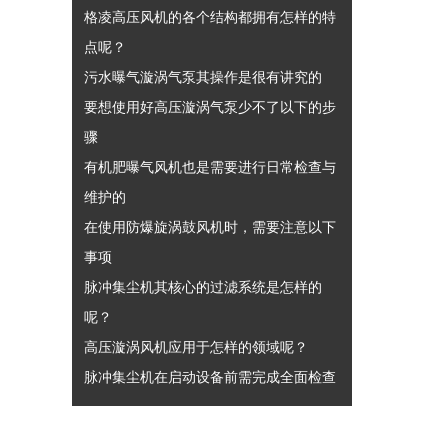
格凌高压风机的各个结构都拥有怎样的特
点呢？
污水曝气漩涡气泵其操作是很有讲究的
要想使用好高压漩涡气泵少不了以下的步
骤
有机肥曝气风机也是需要进行日常检查与
维护的
在使用防爆旋涡鼓风机时，需要注意以下
事项
脉冲集尘机其核心的过滤系统是怎样的
呢？
高压漩涡风机应用于怎样的领域呢？
脉冲集尘机在启动设备前需完成全面检查