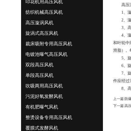
印花机用高压风机
高压
纺织机械高压风机
1、漩涡
2、漩涡
高压漩涡风机
3、高压
旋涡式高压风机
4、漩涡
和叶轮中
裁床吸附专用高压风机
滑脂）。
电镀池曝气高压风机
5、旋涡
双段高压风机
6、旋涡
7、旋涡
单段高压风机
件应经过
吹吸两用高压风机
8、高压
污泥好氧发酵风机
上一篇:
防
下一篇:
高
有机肥曝气风机
整烫设备专用高压风机
覆膜式发酵风机