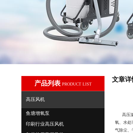
文章详
产品列表
PRODUCT LIST
高压风机
鱼塘增氧泵
高压
氧、水处
印刷行业高压风机
气除尘、