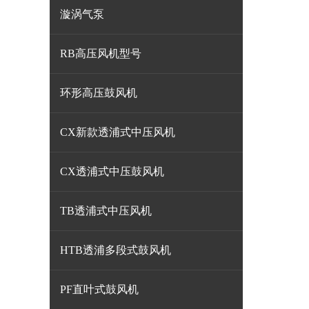
漩涡气泵
RB高压风机型号
环形高压鼓风机
CX新款透浦式中压风机
CX透浦式中压鼓风机
TB透浦式中压风机
HTB透浦多段式鼓风机
PF直叶式鼓风机