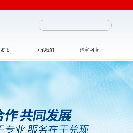
司资质
联系我们
淘宝网店