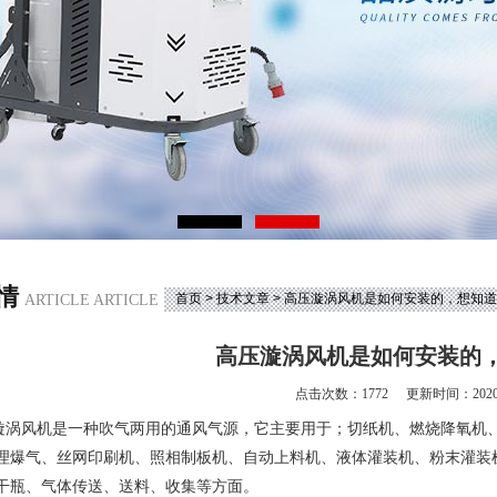
情
首页
>
技术文章
> 高压漩涡风机是如何安装的，想知
ARTICLE ARTICLE
高压漩涡风机是如何安装的
点击次数：1772
更新时间：2020-
漩涡风机
是一种吹气两用的通风气源，它主要用于；切纸机、燃烧降氧机
理爆气、丝网印刷机、照相制板机、自动上料机、液体灌装机、粉末灌装
干瓶、气体传送、送料、收集等方面。