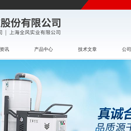
资讯
产品中心
技术文章
公