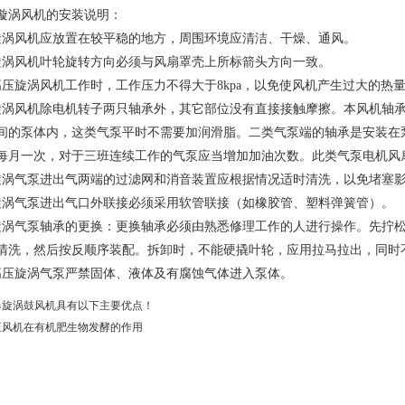
漩涡风机
的安装说明：
风机应放置在较平稳的地方，周围环境应清洁、干燥、通风。
风机叶轮旋转方向必须与风扇罩壳上所标箭头方向一致。
旋涡风机工作时，工作压力不得大于8kpa，以免使风机产生过大的热
风机除电机转子两只轴承外，其它部位没有直接接触摩擦。本风机轴承
间的泵体内，这类气泵平时不需要加润滑脂。二类气泵端的轴承是安装在泵
每月一次，对于三班连续工作的气泵应当增加加油次数。此类气泵电机风
气泵进出气两端的过滤网和消音装置应根据情况适时清洗，以免堵塞影
气泵进出气口外联接必须采用软管联接（如橡胶管、塑料弹簧管）。
气泵轴承的更换：更换轴承必须由熟悉修理工作的人进行操作。先拧松
清洗，然后按反顺序装配。拆卸时，不能硬撬叶轮，应用拉马拉出，同时
旋涡气泵严禁固体、液体及有腐蚀气体进入泵体。
爆旋涡鼓风机具有以下主要优点！
压风机在有机肥生物发酵的作用