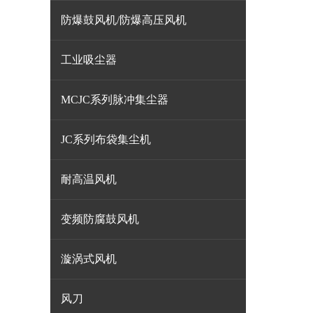
防爆鼓风机/防爆高压风机
工业吸尘器
MCJC系列脉冲集尘器
JC系列布袋集尘机
耐高温风机
变频防腐鼓风机
漩涡式风机
风刀