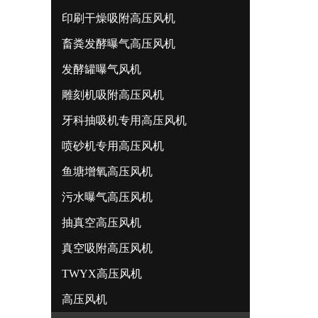
印刷干燥吸附高压风机
畜粪发酵曝气高压风机
发酵罐曝气风机
雕刻机吸附高压风机
牙科抽吸机专用高压风机
喷砂机专用高压风机
鱼塘增氧高压风机
污水曝气高压风机
抽真空高压风机
真空吸附高压风机
TWYX高压风机
高压风机