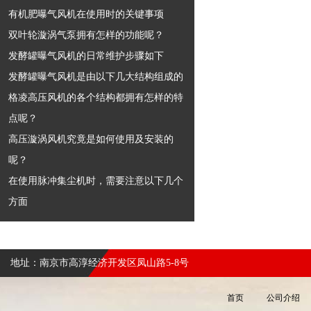
有机肥曝气风机在使用时的关键事项
双叶轮漩涡气泵拥有怎样的功能呢？
发酵罐曝气风机的日常维护步骤如下
发酵罐曝气风机是由以下几大结构组成的
格凌高压风机的各个结构都拥有怎样的特
点呢？
高压漩涡风机究竟是如何使用及安装的
呢？
在使用脉冲集尘机时，需要注意以下几个
方面
地址：南京市高淳经济开发区凤山路5-8号
首页
公司介绍