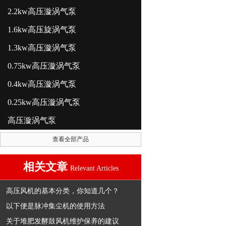
2.2kw高压漩涡气泵
1.6kw高压旋涡气泵
1.3kw高压漩涡气泵
0.75kw高压漩涡气泵
0.4kw高压漩涡气泵
0.25kw高压漩涡气泵
高压漩涡气泵
查看全部产品
相关文章
Relevant Articles
高压风机的基本分类，你知道几个？
以下便是脉冲集尘机的使用方法
关于堆肥发酵鼓风机维护保养的建议