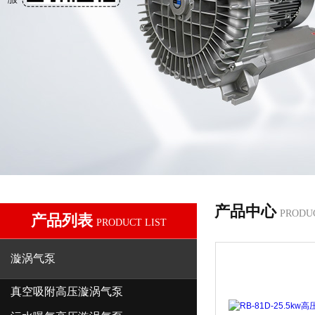
产品中心
PRODU
产品列表
PRODUCT LIST
漩涡气泵
真空吸附高压漩涡气泵