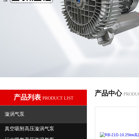
产品中心
PRODU
产品列表
PRODUCT LIST
漩涡气泵
真空吸附高压漩涡气泵