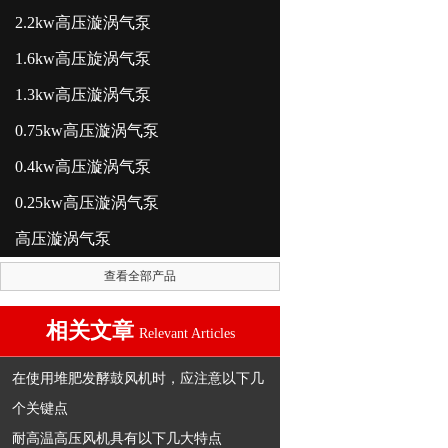
2.2kw高压漩涡气泵
1.6kw高压旋涡气泵
1.3kw高压漩涡气泵
0.75kw高压漩涡气泵
0.4kw高压漩涡气泵
0.25kw高压漩涡气泵
高压漩涡气泵
查看全部产品
相关文章
Relevant Articles
在使用堆肥发酵鼓风机时，应注意以下几
个关键点
耐高温高压风机具有以下几大特点