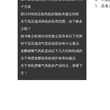
5、设
个方面
探讨2RB高压鼓风机的预检关键点控制
关于高压漩涡风机的应用范围，你了解多
少呢？
脉冲集尘机相比传统集尘器具有以下优势
对于高压漩涡气泵的选型你有什么看法
发酵罐曝气风机是由以下几大结构组成的
关于堆肥发酵鼓风机维护保养的建议
关于有机肥曝气风机的产品特点，请看下
文！