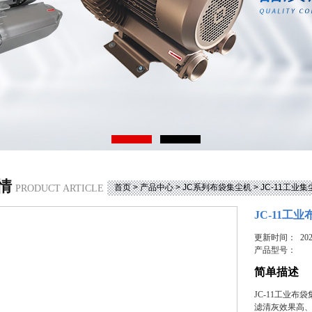
情
首页
>
产品中心
>
JC系列布袋集尘机
>
JC-11工业集
PRODUCT ARTICLE
JC-11工
更新时间： 2025
产品型号：
简单描述
JC-11工业
滤清灰效果高