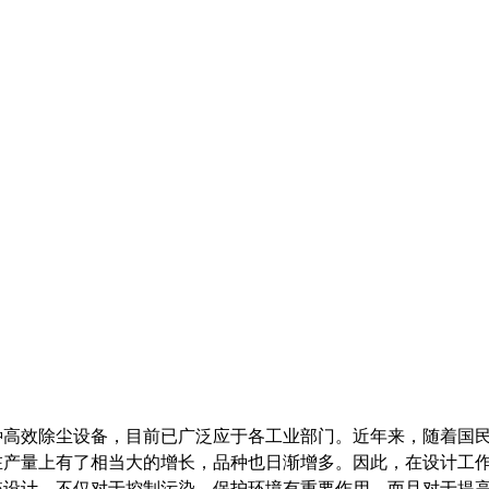
种高效除尘设备，目前已广泛应于各工业部门。近年来，随着国
在产量上有了相当大的增长，品种也日渐增多。因此，在设计工
统设计，不仅对于控制污染、保护环境有重要作用，而且对于提