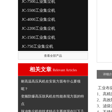
JC-7500工业集尘机
JC-5500工业集尘机
JC-4000工业集尘机
JC-2200工业集尘机
JC-1500工业集尘机
JC-750工业集尘机
查看全部产品
相关文章
Relevant Articles
详细介
耐高温高压风机在安装方面有什么要领
工业布
呢？
1、高精
变频防爆高压鼓风机在性能表现方面的特
2、高
点
3、滤
脉冲集尘机的技术特点主要体现在以下几
4、不