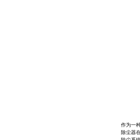
作为一
除尘器
除尘系