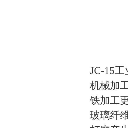
JC-1
机械加
铁加工
玻璃纤