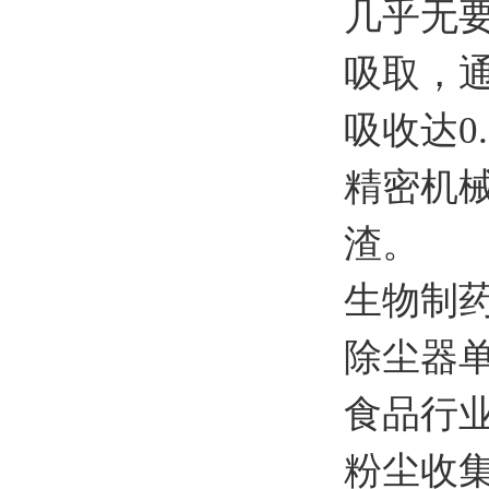
几乎无
吸取，
吸收达0
精密机
渣。
生物制
除尘器
食品行
粉尘收集