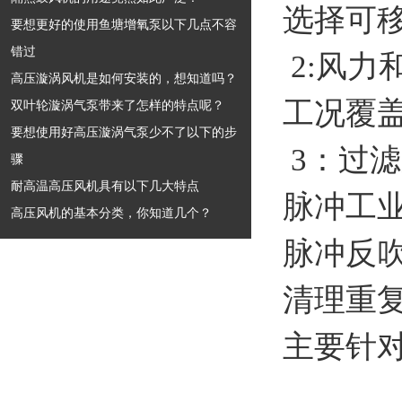
选择可
要想更好的使用鱼塘增氧泵以下几点不容
错过
2:风
高压漩涡风机是如何安装的，想知道吗？
工况覆
双叶轮漩涡气泵带来了怎样的特点呢？
要想使用好高压漩涡气泵少不了以下的步
3：过
骤
耐高温高压风机具有以下几大特点
脉冲工
高压风机的基本分类，你知道几个？
脉冲反
清理重
主要针