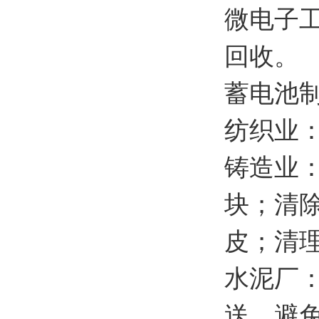
微电子
回收。
蓄电池
纺织业
铸造业
块；清
皮；清
水泥厂
送，避