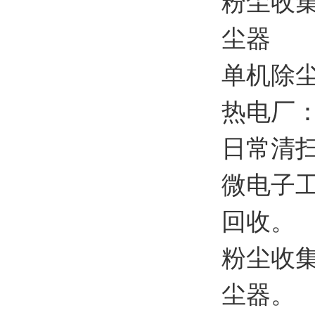
粉尘收集
尘器
单机除
热电厂
日常清
微电子
回收。
粉尘收集
尘器。