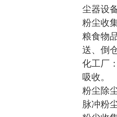
尘器设
粉尘收集
粮食物
送、倒
化工厂
吸收。
粉尘除
脉冲粉