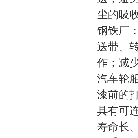
尘的吸
钢铁厂
送带、
作；减
汽车轮
漆前的
具有可
寿命长