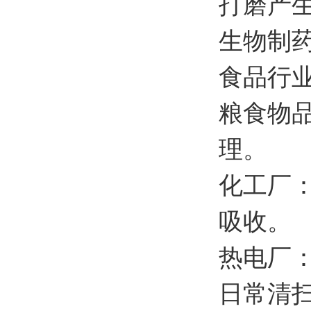
打磨产
生物制
食品行
粮食物
理。
化工厂
吸收。
热电厂
日常清