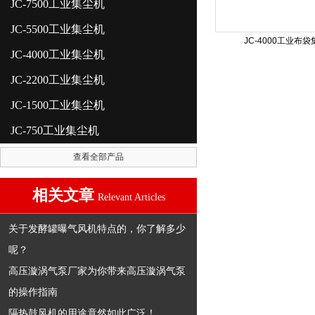
JC-7500工业集尘机
JC-5500工业集尘机
JC-4000工业布
JC-4000工业集尘机
JC-2200工业集尘机
JC-1500工业集尘机
JC-750工业集尘机
查看全部产品
相关文章
Relevant Articles
关于发酵罐曝气风机特点的，你了解多少
呢？
高压漩涡气泵厂家为你带来高压漩涡气泵
的操作指南
隔热鼓风机的用途竟然如此广泛！