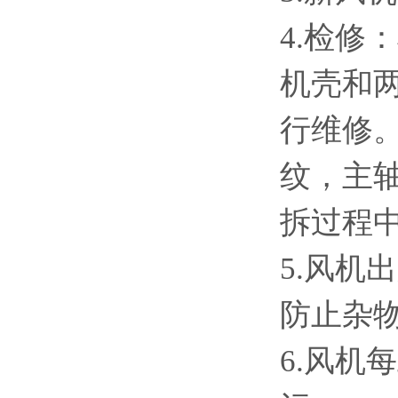
4.检
机壳和
行维修
纹，主
拆过程
5.风
防止杂
6.风