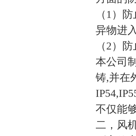
（1）
异物进
（2）
本公司
铸,并
IP54,I
不仅能
二，风机