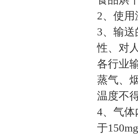
2、使用
3、输
性、对
各行业
蒸气、
温度不
4、气
于150