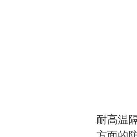
耐高温
方面的防