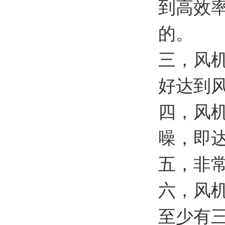
到高效
的。
三，风
好达到
四，风
噪，即
五，非
六，风
至少有