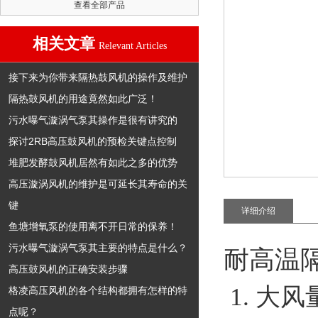
查看全部产品
相关文章
Relevant Articles
接下来为你带来隔热鼓风机的操作及维护
隔热鼓风机的用途竟然如此广泛！
污水曝气漩涡气泵其操作是很有讲究的
探讨2RB高压鼓风机的预检关键点控制
堆肥发酵鼓风机居然有如此之多的优势
高压漩涡风机的维护是可延长其寿命的关
键
详细介绍
鱼塘增氧泵的使用离不开日常的保养！
污水曝气漩涡气泵其主要的特点是什么？
耐高温
高压鼓风机的正确安装步骤
1. 大
格凌高压风机的各个结构都拥有怎样的特
点呢？