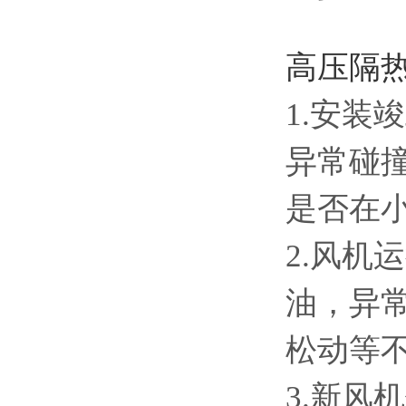
高压隔
1.安
异常碰
是否在
2.风
油，异
松动等
3.新风