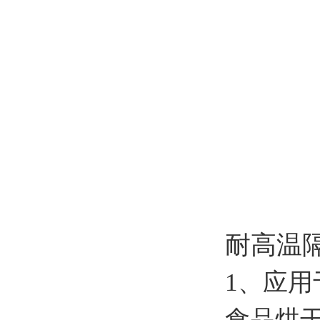
耐高温
1、应
食品烘