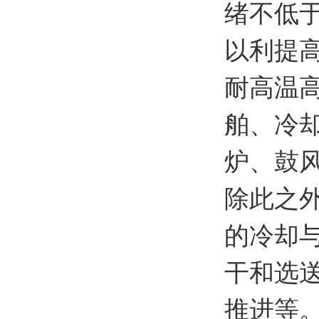
绪不低
以利提
耐高温
舶、冷
炉、鼓
除此之
的冷却
干和选
推进等