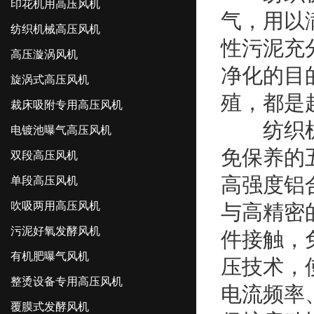
印花机用高压风机
气，用以
纺织机械高压风机
性污泥充
高压漩涡风机
净化的目
旋涡式高压风机
殖，都是
裁床吸附专用高压风机
纺织
电镀池曝气高压风机
免保养的
双段高压风机
高强度铝
单段高压风机
吹吸两用高压风机
与高精密
污泥好氧发酵风机
件接触，
有机肥曝气风机
压技术，
整烫设备专用高压风机
电流频率
覆膜式发酵风机