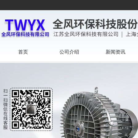
首页
公司介绍
新闻资讯