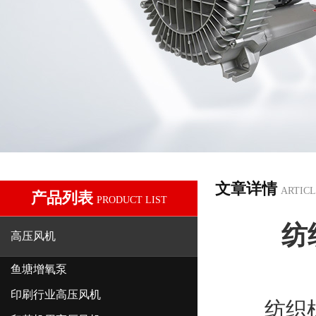
文章详情
ARTICL
产品列表
PRODUCT LIST
纺
高压风机
鱼塘增氧泵
印刷行业高压风机
纺织