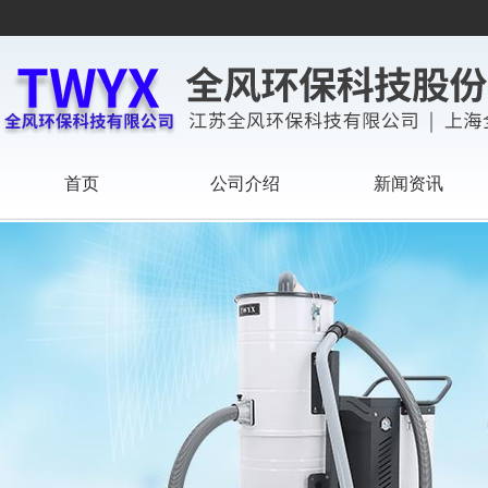
首页
公司介绍
新闻资讯