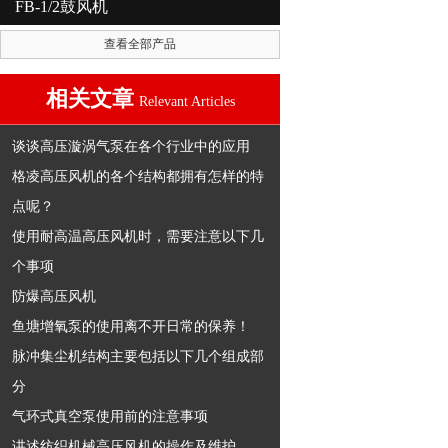
FB-1/2鼓风机
查看全部产品
相关文章
Relevant Articles
谈谈高压漩涡气泵在各个行业中的应用
格凌高压风机的各个结构都拥有怎样的特
点呢？
使用耐高温高压风机时，需要注意以下几
个事项
防爆高压风机
鱼塘增氧泵的使用离不开日常的保养！
脉冲集尘机结构主要包括以下几个组成部
分
气环式真空泵使用前的注意事项
讲述纺织机械高压风机的操作及维护