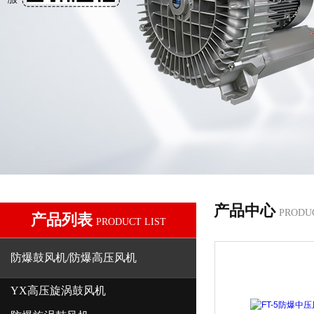
产品中心
PRODU
产品列表
PRODUCT LIST
防爆鼓风机/防爆高压风机
YX高压旋涡鼓风机