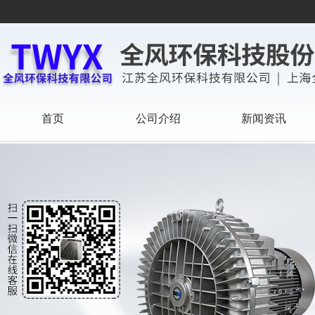
首页
公司介绍
新闻资讯