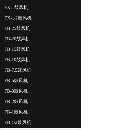
FX-1鼓风机
FX-1/2鼓风机
FB-25鼓风机
FB-20鼓风机
FB-15鼓风机
FB-10鼓风机
FB-7.5鼓风机
FB-5鼓风机
FB-3鼓风机
FB-2鼓风机
FB-1鼓风机
FB-1/2鼓风机