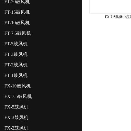
FT-20鼓风机
FT-15鼓风机
FX-7.5防爆中
FT-10鼓风机
FT-7.5鼓风机
FT-5鼓风机
FT-3鼓风机
FT-2鼓风机
FT-1鼓风机
FX-10鼓风机
FX-7.5鼓风机
FX-5鼓风机
FX-3鼓风机
FX-2鼓风机