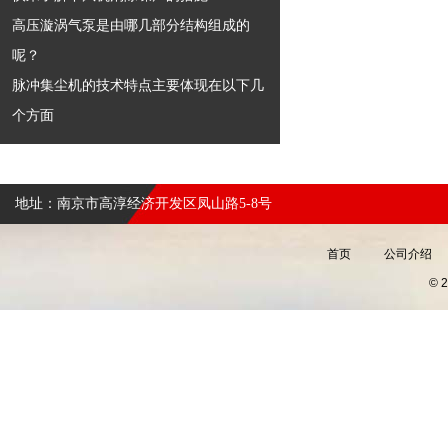
高压漩涡气泵是由哪几部分结构组成的
呢？
脉冲集尘机的技术特点主要体现在以下几
个方面
地址：南京市高淳经济开发区凤山路5-8号
首页
公司介绍
©